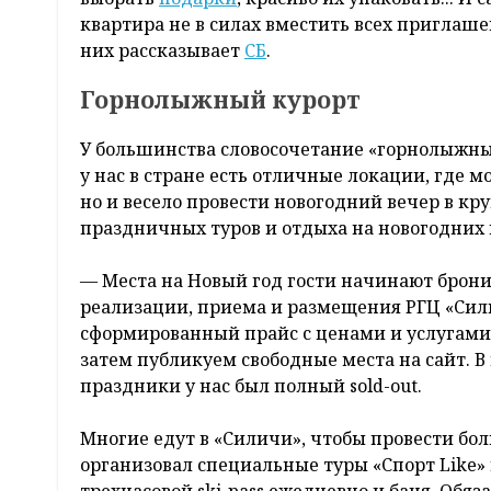
квартира не в силах вместить всех приглаше
них рассказывает
СБ
.
Горнолыжный курорт
У большинства словосочетание «горнолыжны
у нас в стране есть отличные локации, где м
но и весело провести новогодний вечер в кр
праздничных туров и отдыха на новогодних 
— Места на Новый год гости начинают брони
реализации, приема и размещения РГЦ «Силич
сформированный прайс с ценами и услугами
затем публикуем свободные места на сайт. В
праздники у нас был полный sold-out.
Многие едут в «Силичи», чтобы провести бо
организовал специальные туры «Спорт Like» 