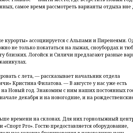
нных, самое время рассмотреть варианты отдыха вне 
е курорты» ассоциируется с Альпами и Пиренеями. О
ожно не только покататься на лыжах, сноубордах и тю
угу близких. Логойск и Силичи предлагают разные ва
каникулах.
ровать с лета, — рассказывает начальник отдела
и» Кристина Филатова. — В августе у нас уже есть
 на Новый год. Знакомим с ним наших постоянных го
 начале декабря и на новогодние, и на рождественски
льше времени на склонах. Для них горнолыжный цент
и «Спорт Pro». Гостю предоставляется оборудование,