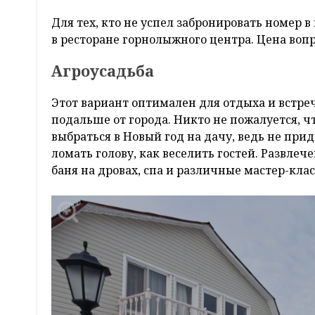
Для тех, кто не успел забронировать номер 
в ресторане горнолыжного центра. Цена вопро
Агроусадьба
Этот вариант оптимален для отдыха и встр
подальше от города. Никто не пожалуется, ч
выбраться в Новый год на дачу, ведь не при
ломать голову, как веселить гостей. Развлеч
баня на дровах, спа и различные мастер-клас