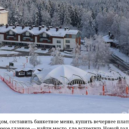
ом, составить банкетное меню, купить вечернее плат
 самое главное — найти место, где встретить Новый год