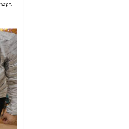
варя.