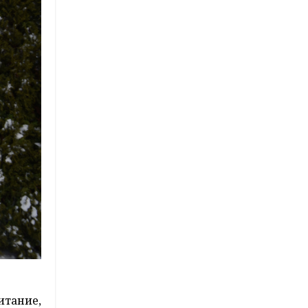
итание,