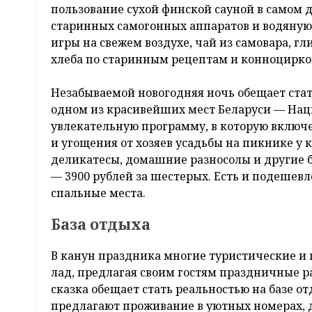
пользование сухой финской сауной в самом 
старинных самогонных аппаратов и водяную 
игры на свежем воздухе, чай из самовара, гл
хлеба по старинным рецептам и конноцирко
Незабываемой новогодняя ночь обещает стат
одном из красивейших мест Беларуси — Наци
увлекательную программу, в которую включ
и угощения от хозяев усадьбы на пикнике у
деликатесы, домашние разносолы и другие б
— 3900 рублей за шестерых. Есть и подешев
спальные места.
База отдыха
В канун праздника многие туристические и
лад, предлагая своим гостям праздничные 
сказка обещает стать реальностью на базе от
предлагают проживание в уютных номерах, 