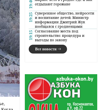
19:40
отдыхают горожане
Суверенное общество, нейросети
19:25
и воспитание детей. Министр
информации Дмитрий Жук
пообщался с гродненцами
Согласование места под
19:15
строительство: процедура и
выгоды по закону
Все новости
ье,
. Когда