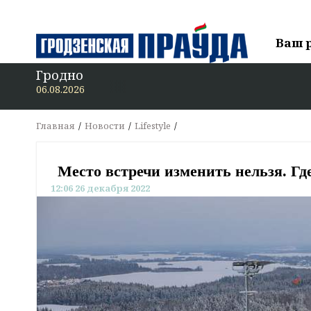
Ваш 
Гродно
В «Гродзенс
06.08.2026
Главная
Новости
Lifestyle
Место встречи изменить нельзя. Гд
12:06 26 декабря 2022