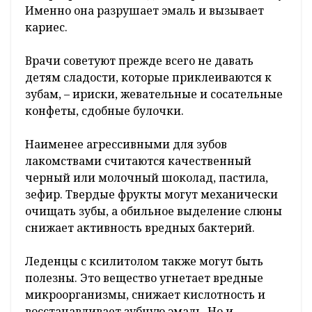
Именно она разрушает эмаль и вызывает
кариес.
Врачи советуют прежде всего не давать
детям сладости, которые приклеиваются к
зубам, – ириски, жевательные и сосательные
конфеты, сдобные булочки.
Наименее агрессивными для зубов
лакомствами считаются качественный
черный или молочный шоколад, пастила,
зефир. Твердые фрукты могут механически
очищать зубы, а обильное выделение слюны
снижает активность вредных бактерий.
Леденцы с ксилитолом также могут быть
полезны. Это вещество угнетает вредные
микроорганизмы, снижает кислотность и
восстанавливает зубную эмаль. Но и