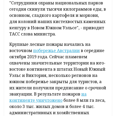
"Сотрудники охраны национальных парков
сегодня скинули тысячи килограммов еды, в
основном, сладкого картофеля и моркови,
для колоний наших кистехвостых каменных
кенгуру в Новом Южном Уэльсе", - приводит
ТАСС слова министра.
Крупные лесные пожары начались на
восточном
побережье Австралии
в середине
октября 2019 года. Сейчас пламенем
охвачены значительные территории на юго-
востоке континента в штатах Новый Южный
Уэльс и Виктория, несколько регионов на
южном побережье закрыты для туристов, а
их жители получили предписание о срочной
эвакуации. В результате пожаров
на
континенте уничтожено
более 8 млн га леса,
около 3 тыс. жилых домов и более 4 тыс.
административных и хозяйственных