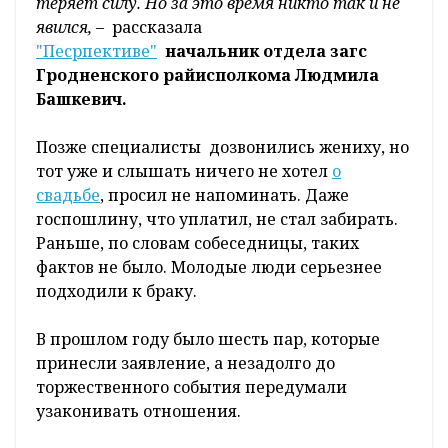
теряет силу. Но за это время никто так и не
явился,
– рассказала
"Песрпективе"
начальник отдела загс
Гродненского райисполкома Людмила
Башкевич.
Позже специалисты дозвонились жениху, но
тот уже и слышать ничего не хотел
о
свадьбе
, просил не напоминать. Даже
госпошлину, что уплатил, не стал забирать.
Раньше, по словам собеседницы, таких
фактов не было. Молодые люди серьезнее
подходили к браку.
В прошлом году было шесть пар, которые
принесли заявление, а незадолго до
торжественного события передумали
узаконивать отношения.