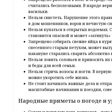
считались бесполезными. В народе вери
васильки.
Нельзя свистеть. Нарушение этого прав
в дом мошенников, воров и нечистую си
Нельзя купаться в открытых водоемах. С
становится опасной и может «затянуть» 
Запрещено собирать свежие яйца в курят
снесенного старым петухом, может вылу
накануне старались сварить абсолютно 
Нельзя ловить соловьев и приносить их
и беды для всей семьи.
Нельзя стричь волосы и ногти. В первую
можно укоротить себе жизнь.
Не стоит начинать важные дела и отпра
масштабные начинания и поездки, сове
Народные приметы о погоде и 