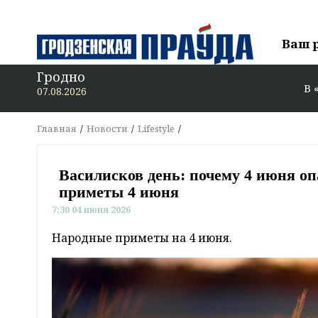
Ваш 
Гродно
В «Гродзенскую
07.08.2026
Главная
Новости
Lifestyle
Василисков день: почему 4 июня оп
приметы 4 июня
7:30 04 июня 2026
Народные приметы на 4 июня.