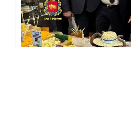
В Гродненской пограничной группе прошла