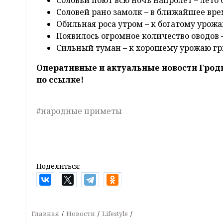
Соловьи поют всю ночь напролет – лето 
Соловей рано замолк – в ближайшее вр
Обильная роса утром – к богатому урожа
Появилось огромное количество оводов –
Сильный туман – к хорошему урожаю гр
Оперативные и актуальные новости Грод
по ссылке!
#народные приметы
Поделиться:
Главная
Новости
Lifestyle