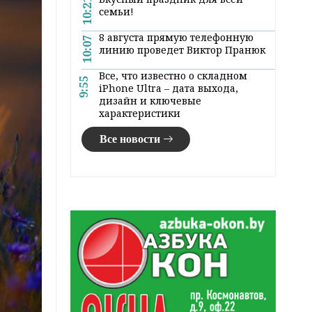
10:21
семьи!
8 августа прямую телефонную
10:07
линию проведет Виктор Пранюк
Все, что известно о складном
9:55
iPhone Ultra – дата выхода,
дизайн и ключевые
характеристики
Все новости