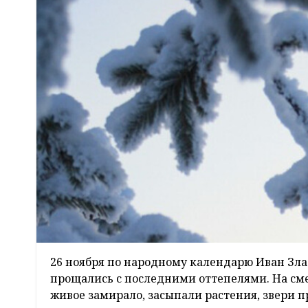
26 ноября по народному календарю Иван Злат
прощались с последними оттепелями. На сме
живое замирало, засыпали растения, звери пр