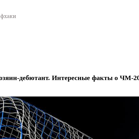
йфхаки
озяин-дебютант. Интересные факты о ЧМ-20