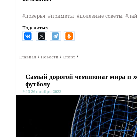
#поверья
#приметы
#полезные советы
#ла
Поделиться:
Главная
Новости
Спорт
Самый дорогой чемпионат мира и х
футболу
9:13 26 ноября 2022