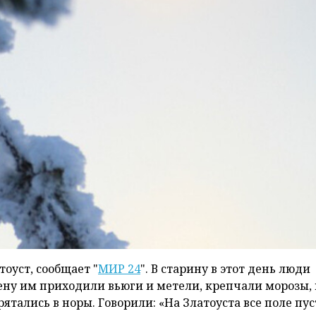
оуст, сообщает "
МИР 24
". В старину в этот день люди
ну им приходили вьюги и метели, крепчали морозы, 
ятались в норы. Говорили: «На Златоуста все поле пус