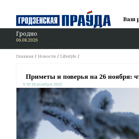
Ваш 
Гродно
В «Гро
06.08.2026
Главная
Новости
Lifestyle
Приметы и поверья на 26 ноября: ч
9:30 26 ноября 2022