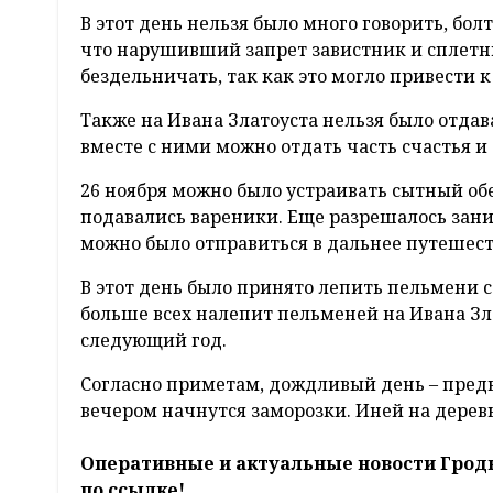
В этот день нельзя было много говорить, бол
что нарушивший запрет завистник и сплетни
бездельничать, так как это могло привести 
Также на Ивана Златоуста нельзя было отдав
вместе с ними можно отдать часть счастья и
26 ноября можно было устраивать сытный обе
подавались вареники. Еще разрешалось заним
можно было отправиться в дальнее путешест
В этот день было принято лепить пельмени с
больше всех налепит пельменей на Ивана Злат
следующий год.
Согласно приметам, дождливый день – предве
вечером начнутся заморозки. Иней на дерев
Оперативные и актуальные новости Грод
по ссылке!