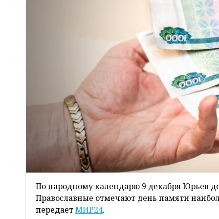
По народному календарю 9 декабря Юрьев д
Православные отмечают день памяти наибол
передает
МИР24
.