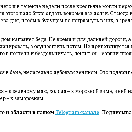
 него и в течение недели после крестьяне могли пере
я этого надо было отдать вовремя все долги. Отсюда 
ева дня, чтобы в будущем не погрязнуть в них, а сред
 дом нагрянет беда. Не время и для дальней дороги, а
планировать, а осуществить потом. Не приветствуется 
го в постели и бездельничать, лениться. Георгий про
я в бане, желательно дубовым веником. Это подарит 
 – к зеленому маю, холода – к морозной зиме, иней н
ер – к заморозкам.
но и области в нашем
Telegram-канале
. Подписыва