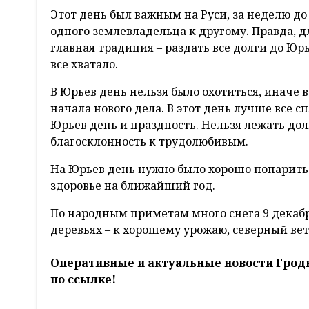
Этот день был важным на Руси, за неделю до
одного землевладельца к другому. Правда, дл
главная традиция – раздать все долги до Юрь
все хватало.
В Юрьев день нельзя было охотиться, иначе в
начала нового дела. В этот день лучше все с
Юрьев день и праздность. Нельзя лежать дол
благосклонность к трудолюбивым.
На Юрьев день нужно было хорошо попаритьс
здоровье на ближайший год.
По народным приметам много снега 9 декабря
деревьях – к хорошему урожаю, северный вет
Оперативные и актуальные новости Грод
по ссылке!