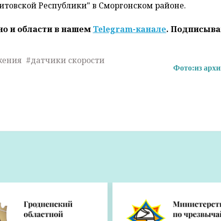
итовской Республики" в Сморгонском районе.
но и области в нашем
Telegram-канале
. Подписыва
жения
#датчики скорости
Фото:
из арх