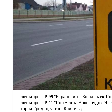
- автодорога Р-99 "Барановичи-Волковыск-П
- автодорога Р-11 "Поречаны-Новогрудок-Не
- город Гродно, улица Брикеля;