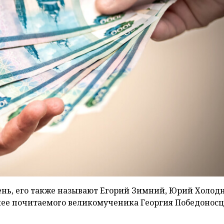
ень, его также называют Егорий Зимний, Юрий Холод
ее почитаемого великомученика Георгия Победоносц