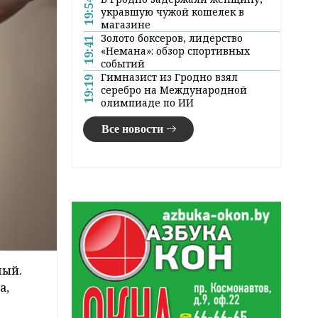
19:54
укравшую чужой кошелек в
магазине
Золото боксеров, лидерство
19:41
«Немана»: обзор спортивных
событий
Гимназист из Гродно взял
19:19
серебро на Международной
олимпиаде по ИИ
Все новости
ный.
а,