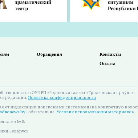
елям
Обращения
Контакты
Оплата
бственностью ОУИРП «Рэдакцыя газеты «Гродзенская праўда».
ия редакции.
Политика конфиденциальности
ая от индексации поисковыми системами) на конкретную новос
odnonews.by
- обязательна.
Условия использования материалов.
ельство № 8.
лики Беларусь