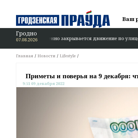
Ваш 
Гродно
 Гродно временно закрывается движение по улице Красно
07.08.2026
Главная
Новости
Lifestyle
Приметы и поверья на 9 декабря: ч
9:51 09 декабря 2022