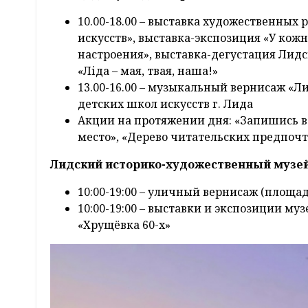
10.00-18.00 – выставка художественных
искусств», выставка-экспозиция «У кожн
настроения», выставка-дегустация Лидс
«Ліда – мая, твая, наша!»
13.00-16.00 – музыкальный вернисаж «Ли
детских школ искусств г. Лида
Акции на протяжении дня: «Запишись в 
место», «Дерево читательских предпоч
Лидский историко-художественный музей 
10:00-19:00 – уличный вернисаж (площад
10:00-19:00 – выставки и экспозиции му
«Хрущёвка 60-х»