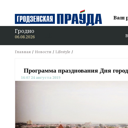
Ваш 
Гродно
В «Гродзенскую пр
06.08.2026
Главная
Новости
Lifestyle
Программа празднования Дня город
16:07 24 августа 2019