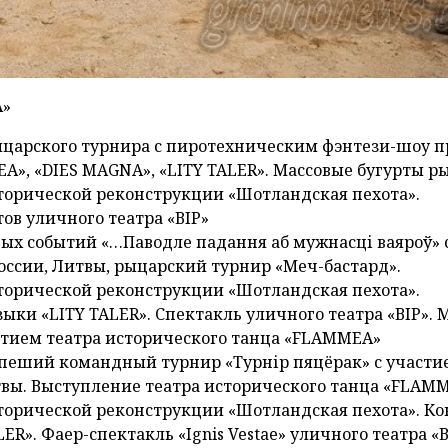
А»
рыцарского турнира с пиротехническим фэнтези-шоу п
A», «DIES MAGNA», «LITY TALER». Массовые бугурты р
торической реконструкции «Шотландская пехота».
ов уличного театра «ВІР»
овых событий «…Паводле падання аб мужнасці ваяроў» 
оссии, Литвы, рыцарский турнир «Меч-бастард».
торической реконструкции «Шотландская пехота».
ки «LITY TALER». Спектакль уличного театра «ВІР». 
стием театра исторического танца «FLAMMEA»
, пеший командный турнир «Турнір пяцёрак» с участи
твы. Выступление театра исторического танца «FLAMM
торической реконструкции «Шотландская пехота». Ко
R». Фаер-спектакль «Ignis Vestae» уличного театра «В