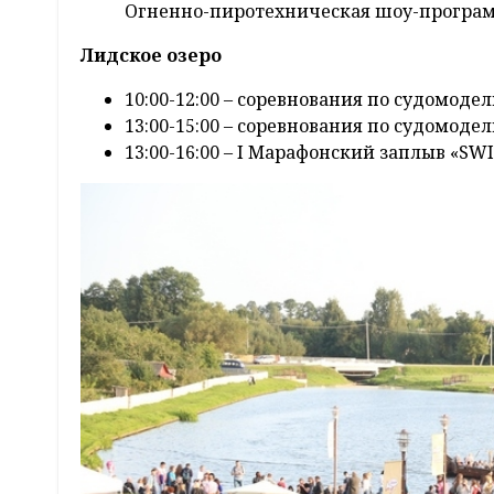
Огненно-пиротехническая шоу-програм
Лидское озеро
10:00-12:00 – соревнования по судомод
13:00-15:00 – соревнования по судомоде
13:00-16:00 – І Марафонский заплыв «S