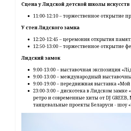
Сцена у Лидской детской школы искусств (
11:00-12:10 – торжественное открытие 
У стен Лидского замка
12:20-12:45 – церемония открытия памя
12:50-13:00 – торжественное открытие фе
Лидский замок
9:00-13:00 – выставочная экспозиция «Лі
9:00-13:00 – международный выставочны
9:00-19:00 – передвижная выставка «Мой
23:00-3:00 – дискотека в Лидском замк
ретро и современные хиты от DJ GREEB,
танцевальные проекты Беларуси - шоу