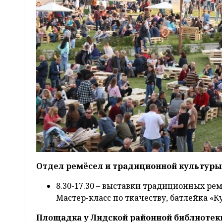
Отдел ремёсел и традиционной культуры (
8.30-17.30 – выставки традиционных ре
Мастер-класс по ткачеству, батлейка «К
Площадка у Лидской районной библиотеки