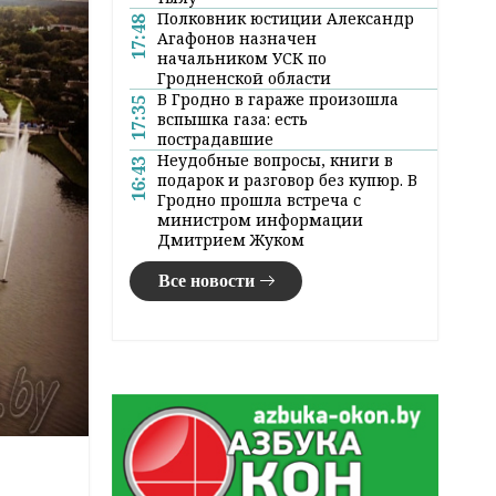
Полковник юстиции Александр
17:48
Агафонов назначен
начальником УСК по
Гродненской области
В Гродно в гараже произошла
17:35
вспышка газа: есть
пострадавшие
Неудобные вопросы, книги в
16:43
подарок и разговор без купюр. В
Гродно прошла встреча с
министром информации
Дмитрием Жуком
Все новости