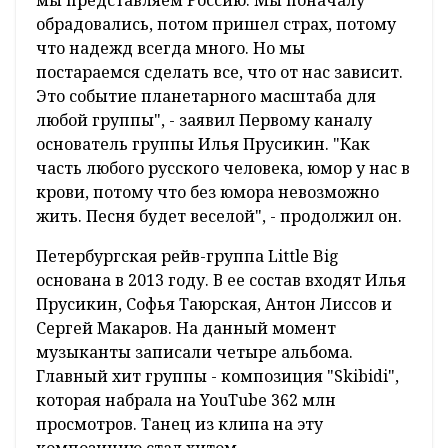
обрадовались, потом пришел страх, потому
что надежд всегда много. Но мы
постараемся сделать все, что от нас зависит.
Это событие планетарного масштаба для
любой группы", - заявил Первому каналу
основатель группы Илья Прусикин. "Как
часть любого русского человека, юмор у нас в
крови, потому что без юмора невозможно
жить. Песня будет веселой", - продолжил он.
Петербургская рейв-группа Little Big
основана в 2013 году. В ее состав входят Илья
Прусикин, Софья Таюрская, Антон Лиссов и
Сергей Макаров. На данный момент
музыканты записали четыре альбома.
Главный хит группы - композиция "Skibidi",
которая набрала на YouTube 362 млн
просмотров. Танец из клипа на эту
композицию стал хитом.