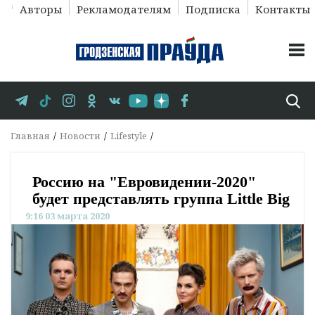
Авторы
Рекламодателям
Подписка
Контакты
Главная
Новости
Lifestyle
Россию на "Евровидении-2020"
будет представлять группа Little Big
9:16 03 марта 2020