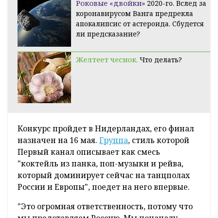
Роковые «двойки»
2020-го. Вслед за
коронавирусом Ванга предрекла
апокалипсис от астероида. Сбудется
ли предсказание?
Желтеет чеснок.
Что делать?
Конкурс пройдет в Нидерландах, его финал
назначен на 16 мая.
Группа
, стиль которой
Первый канал описывает как смесь
"коктейль из панка, поп-музыки и рейва,
который доминирует сейчас на танцполах
России и Европы", поедет на него впервые.
"Это огромная ответственность, потому что
мы представляем Россию. Мы поначалу