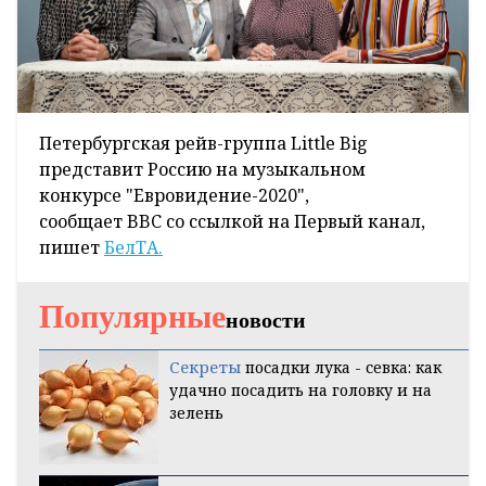
Петербургская рейв-группа Little Big
представит Россию на музыкальном
конкурсе "Евровидение-2020",
сообщает
BBC
со ссылкой на Первый канал,
пишет
БелТА.
Популярные
новости
Секреты
посадки лука - севка: как
удачно посадить на головку и на
зелень