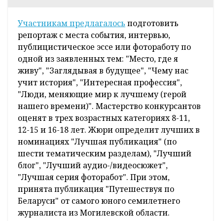
Участникам предлагалось
подготовить
репортаж с места события, интервью,
публицистическое эссе или фотоработу по
одной из заявленных тем: "Место, где я
живу", "Заглядывая в будущее", "Чему нас
учит история", "Интересная профессия",
"Люди, меняющие мир к лучшему (герой
нашего времени)". Мастерство конкурсантов
оценят в трех возрастных категориях 8-11,
12-15 и 16-18 лет. Жюри определит лучших в
номинациях "Лучшая публикация" (по
шести тематическим разделам), "Лучший
блог", "Лучший аудио-/видеосюжет",
"Лучшая серия фоторабот". При этом,
принята публикация "Путешествуя по
Беларуси" от самого юного семилетнего
журналиста из Могилевской области.