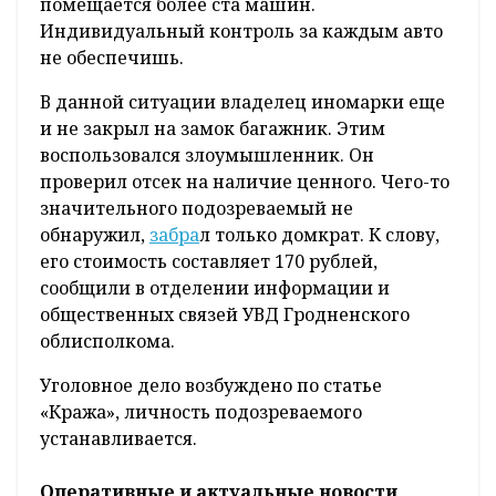
помещается более ста машин.
Индивидуальный контроль за каждым авто
не обеспечишь.
В данной ситуации владелец иномарки еще
и не закрыл на замок багажник. Этим
воспользовался злоумышленник. Он
проверил отсек на наличие ценного. Чего-то
значительного подозреваемый не
обнаружил,
забра
л только домкрат. К слову,
его стоимость составляет 170 рублей,
сообщили в отделении информации и
общественных связей УВД Гродненского
облисполкома.
Уголовное дело возбуждено по статье
«Кража», личность подозреваемого
устанавливается.
Оперативные и актуальные новости