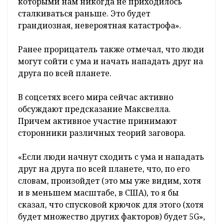
которыми нам никогда не приходилось
сталкиваться раньше. Это будет
грандиозная, невероятная катастрофа».
Ранее прорицатель также отмечал, что люди
могут сойти с ума и начать нападать друг на
друга по всей планете.
В соцсетях всего мира сейчас активно
обсуждают предсказание Максвелла.
Причем активное участие принимают
сторонники различных теорий заговора.
«Если люди начнут сходить с ума и нападать
друг на друга по всей планете, что, по его
словам, произойдет (это мы уже видим, хотя
и в меньшем масштабе, в США), то я бы
сказал, что спусковой крючок для этого (хотя
будет множество других факторов) будет 5G»,