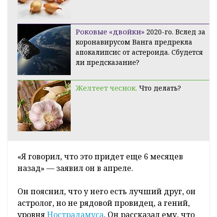
Роковые «двойки»
2020-го. Вслед за
коронавирусом Ванга предрекла
апокалипсис от астероида. Сбудется
ли предсказание?
Желтеет чеснок.
Что делать?
«Я говорил, что это придет еще 6 месяцев
назад» — заявил он в апреле.
Он пояснил, что у него есть лучший друг, он
астролог, но не рядовой провидец, а гений,
уровня
Нострадамуса
. Он рассказал ему, что