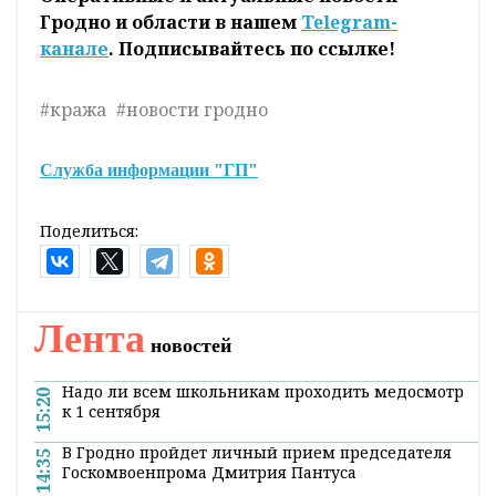
Гродно и области в нашем
Telegram-
канале
. Подписывайтесь по ссылке!
#кража
#новости гродно
Служба информации "ГП"
Поделиться:
Лента
новостей
Надо ли всем школьникам проходить медосмотр
15:20
к 1 сентября
В Гродно пройдет личный прием председателя
14:35
Госкомвоенпрома Дмитрия Пантуса