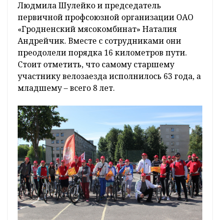
Людмила Шулейко и председатель
первичной профсоюзной организации ОАО
«Гродненский мясокомбинат» Наталия
Андрейчик. Вместе с сотрудниками они
преодолели порядка 16 километров пути.
Стоит отметить, что самому старшему
участнику велозаезда исполнилось 63 года, а
младшему – всего 8 лет.