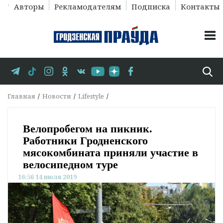
Авторы
Рекламодателям
Подписка
Контакты
Главная
Новости
Lifestyle
Велопробегом на пикник.
Работники Гродненского
мясокомбината приняли участие в
велосипедном туре
16:56 14 июля 2019