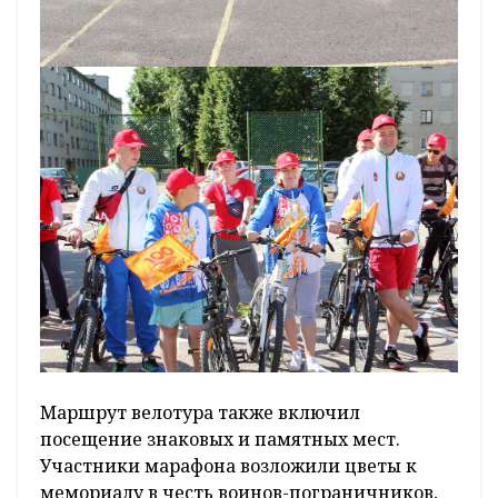
Маршрут велотура также включил
посещение знаковых и памятных мест.
Участники марафона возложили цветы к
мемориалу в честь воинов-пограничников,