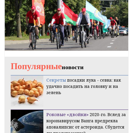
Популярные
новости
Секреты
посадки лука - севка: как
удачно посадить на головку и на
зелень
Роковые «двойки»
2020-го. Вслед за
коронавирусом Ванга предрекла
апокалипсис от астероида. Сбудется