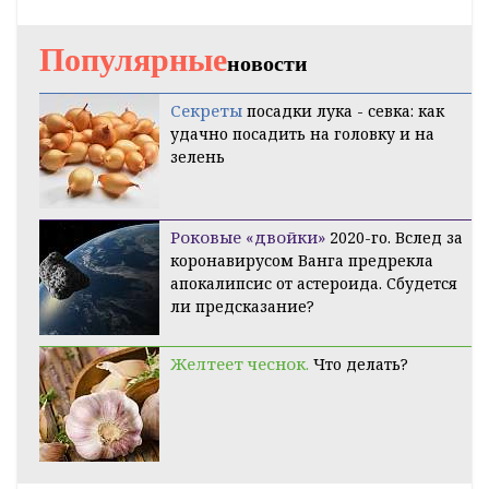
Популярные
новости
Секреты
посадки лука - севка: как
удачно посадить на головку и на
зелень
Роковые «двойки»
2020-го. Вслед за
коронавирусом Ванга предрекла
апокалипсис от астероида. Сбудется
ли предсказание?
Желтеет чеснок.
Что делать?