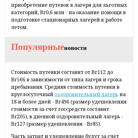
приобретение путевок в лагеря для льготных
категорий, Br0,6 млн - на оказание помощи в
подготовке стационарных лагерей к работе
летом.
Популярные
новости
Стоимость путевки составит от Br112 до
Br566 в зависимости от типа лагеря и срока
пребывания. Средняя стоимость путевки в
круглосуточный
оздоровительный лагерь
на
18 и более дней - Br496 (размер удешевления
стоимости за счет госсредств составит
Br205), в дневной оздоровительный лагерь -
Br127 (размер удешевления - Br85).
Часть затрат и удешевление будут за счет