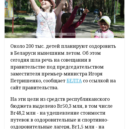
Около 200 тыс. детей планируют оздоровить
в Беларуси нынешним летом. Об этом
сегодня шла речь на совещании в
правительстве под председательством
заместителя премьер-министра Игоря
Петришенко, сообщает
БЕЛТА
со ссылкой на
сайт правительства.
На эти цели из средств республиканского
бюджета выделено Br50,3 млн, в том числе
Br48,2 млн - на удешевление стоимости
путевок в оздоровительные и спортивно-
оздоровительные лагеря, Br1,5 млн - на