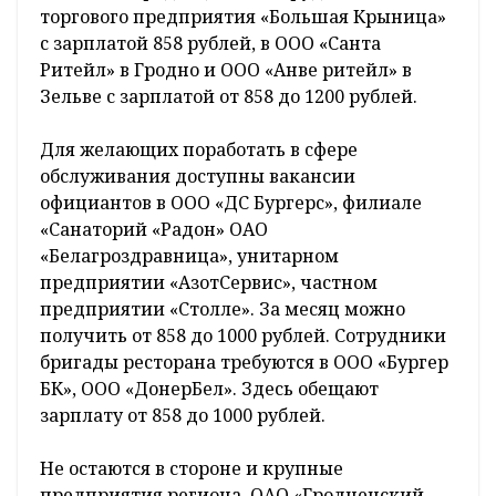
торгового предприятия «Большая Крыница»
с зарплатой 858 рублей, в ООО «Санта
Ритейл» в Гродно и ООО «Анве ритейл» в
Зельве с зарплатой от 858 до 1200 рублей.
Для желающих поработать в сфере
обслуживания доступны вакансии
официантов в ООО «ДС Бургерс», филиале
«Санаторий «Радон» ОАО
«Белагроздравница», унитарном
предприятии «АзотСервис», частном
предприятии «Столле». За месяц можно
получить от 858 до 1000 рублей. Сотрудники
бригады ресторана требуются в ООО «Бургер
БК», ООО «ДонерБел». Здесь обещают
зарплату от 858 до 1000 рублей.
Не остаются в стороне и крупные
предприятия региона. ОАО «Гродненский