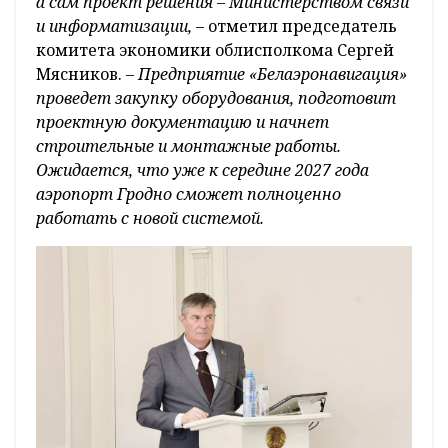
а сам проект решения – Министерством связи
и информатизации,
– отметил председатель
комитета экономики облисполкома Сергей
Мясников. –
Предприятие «Белаэронавигация»
проведет закупку оборудования, подготовит
проектную документацию и начнет
строительные и монтажные работы.
Ожидается, что уже к середине 2027 года
аэропорт Гродно сможет полноценно
работать с новой системой.