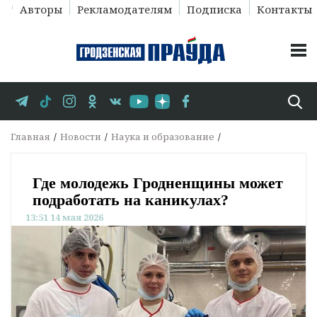
Авторы
Рекламодателям
Подписка
Контакты
Главная
Новости
Наука и образование
Где молодежь Гродненщины может
подработать на каникулах?
13:51 14 мая 2026