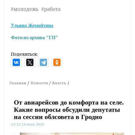
#молодежь
#работа
Ульяна Жемойтина
Фото:
из архива "ГП"
Поделиться:
Главная
Новости
Власть
От авиарейсов до комфорта на селе.
Какие вопросы обсудили депутаты
на сессии облсовета в Гродно
13:12 14 мая 2026