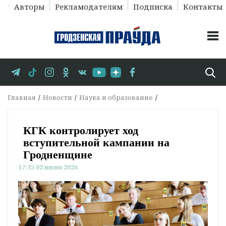
Авторы
Рекламодателям
Подписка
Контакты
Главная
Новости
Наука и образование
КГК контролирует ход
вступительной кампании на
Гродненщине
17:35 02 июня 2026