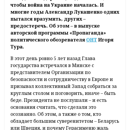
чтобы война на Украине началась. И
многие годы Александр Лукашенко одних
пытался вразумить, других –
предостеречь. Об этом – в выпуске
авторской программы «Пропаганда»
политического обозревателя
ОНТ
Игоря
Тура.
В этот день ровно 5 лет назад Глава
государства встречался в Минске с
представителем Организации по
безопасности и сотрудничеству в Европе и
призывал коллективный Запад собраться за
круглым столом и поговорить, иначе – быть
беде. Президента не послушали – и есть
основания считать, что сделали это
осознанно. Об этом, а также о том, кто
обладает большим суверенитетом – Беларусь
или Швеция, и почему Герасименю жаль