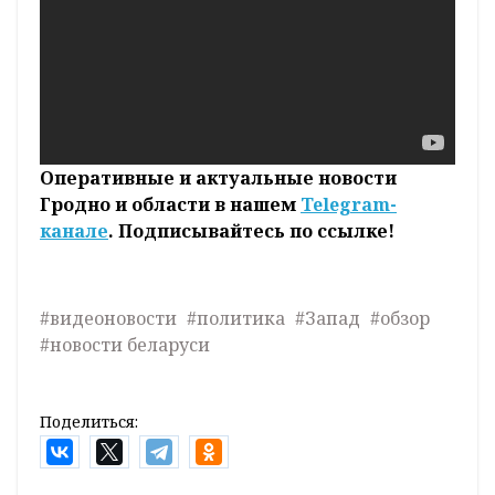
Оперативные и актуальные новости
Гродно и области в нашем
Telegram-
канале
. Подписывайтесь по ссылке!
#видеоновости
#политика
#Запад
#обзор
#новости беларуси
Поделиться: