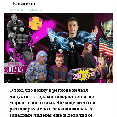
Ельцина
7:37 24 января 2023
О том, что войну в регионе нельзя
допустить, годами говорили многие
мировые политики. Но чаще всего на
разговорах дело и заканчивалось. А
западные лидеры еще и делали все,