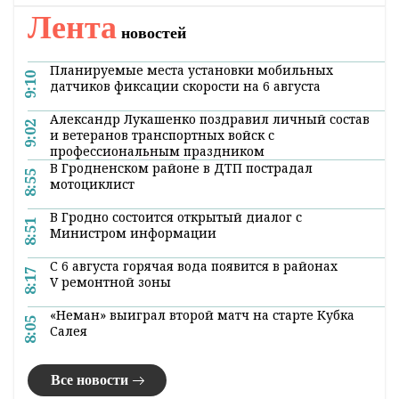
Лента
новостей
Планируемые места установки мобильных
9:10
датчиков фиксации скорости на 6 августа
Александр Лукашенко поздравил личный состав
9:02
и ветеранов транспортных войск с
профессиональным праздником
В Гродненском районе в ДТП пострадал
8:55
мотоциклист
В Гродно состоится открытый диалог с
8:51
Министром информации
С 6 августа горячая вода появится в районах
8:17
V ремонтной зоны
«Неман» выиграл второй матч на старте Кубка
8:05
Салея
Все новости