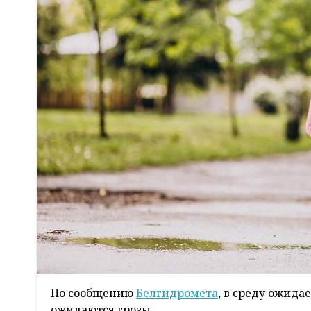
По сообщению
Белгидромета
, в среду ожид
ожидаются грозы.