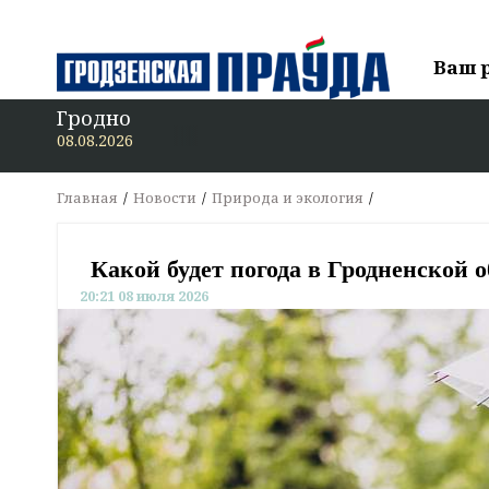
Ваш 
Гродно
08.08.2026
Главная
Новости
Природа и экология
Какой будет погода в Гродненской 
20:21 08 июля 2026