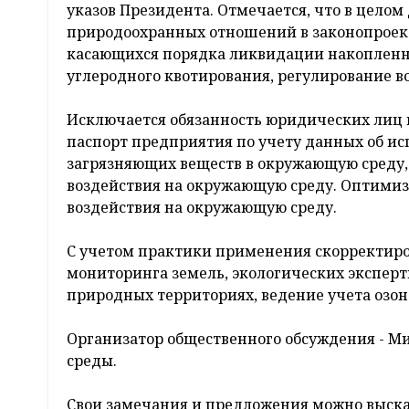
указов Президента. Отмечается, что в цело
природоохранных отношений в законопроект
касающихся порядка ликвидации накопленно
углеродного квотирования, регулирование 
Исключается обязанность юридических лиц
паспорт предприятия по учету данных об ис
загрязняющих веществ в окружающую среду, 
воздействия на окружающую среду. Оптимиз
воздействия на окружающую среду.
С учетом практики применения скорректиро
мониторинга земель, экологических эксперт
природных территориях, ведение учета озо
Организатор общественного обсуждения - М
среды.
Свои замечания и предложения можно высказ