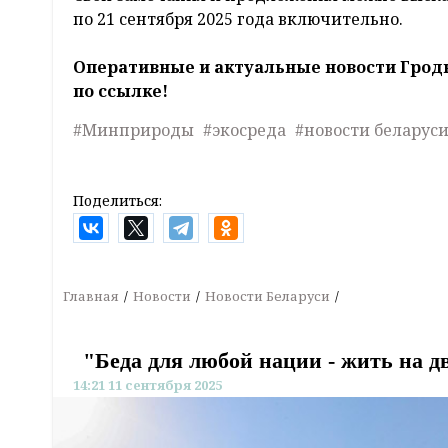
по 21 сентября 2025 года включительно.
Оперативные и актуальные новости Грод
по ссылке!
#Минприроды
#экосреда
#новости беларус
Поделиться:
Главная
Новости
Новости Беларуси
"Беда для любой нации - жить на дв
14:21 11 сентября 2025