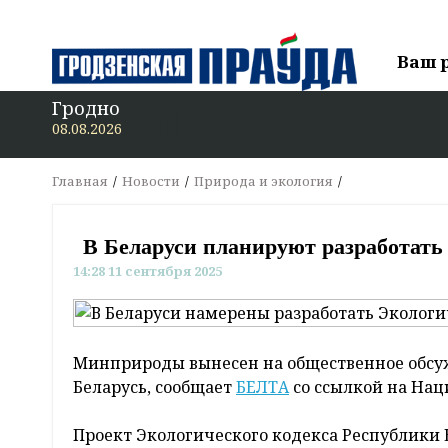
Ваш 
Гродно
В «Гр
08.08.2026
Главная
Новости
Природа и экология
В Беларуси планируют разработать
14:28 11 сентября 2025
Минприроды вынесен на общественное обсуж
Беларусь, сообщает
БЕЛТА
со ссылкой на Нац
Проект Экологического кодекса Республики 