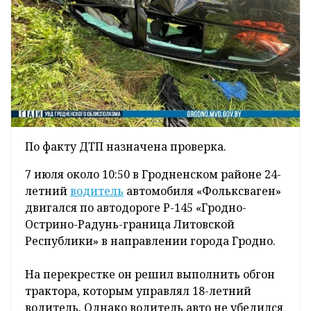
По факту ДТП назначена проверка.
7 июля около 10:50 в Гродненском районе 24-
летний
водитель
автомобиля «Фольксваген»
двигался по автодороге Р-145 «Гродно-
Острино-Радунь-граница Литовской
Республики» в направлении города Гродно.
На перекрестке он решил выполнить обгон
трактора, которым управлял 18-летний
водитель. Однако водитель авто не убедился