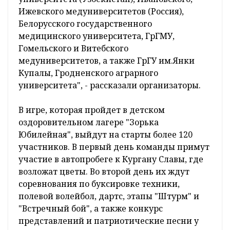
Ижевского медуниверситетов (Россия),
Белорусского государственного
медицинского университета, ГрГМУ,
Гомельского и Витебского
медуниверситетов, а также ГрГУ им.Янки
Купалы, Гродненского аграрного
университета", - рассказали организаторы.
В игре, которая пройдет в детском
оздоровительном лагере "Зорька
Юбилейная", выйдут на старты более 120
участников. В первый день команды примут
участие в автопробеге к Кургану Славы, где
возложат цветы. Во второй день их ждут
соревнования по буксировке техники,
полевой волейбол, дартс, этапы "Штурм" и
"Встречный бой", а также конкурс
представлений и патриотические песни у