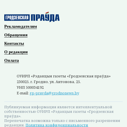
Рекламодателям
Обращения
Контакты
О редакции
Оплата
ОУИРП «Рэдакцыя газеты «Гродзенская праўда»
230025, г. Гродно, ул. Антонова, 25.
УНП 500034192
E-mail:
gp-pravda@grodnonews.by
Публикуемая информация является интеллектуальной
собственностью ОУИРП «Рэдакцыя газеты «Гродзенская
праўда».
Перепечатка возможна только с письменного разрешения
редакции.
Политика конфиденциальности