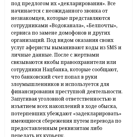
под предлогом их «декларирования». Все
начинается с неожиданного звонка от
незнакомцев, которые представляются
сотрудниками «Водоканала», «Белпочты»,
сервиса по замене домофонов и других
организаций. Под видом оказания своих
услуг аферисты выманивают коды из SMS и
личные данные. После с жертвами
связываются якобы правоохранители или
сотрудники Нацбанка, которые сообщают,
что банковский счет попал в руки
злоумышленников и используется для
финансирования преступной деятельности.
Запугивая уголовной ответственностью и
изъятием всех накоплений в ходе обыска,
потерпевших убеждают «задекларировать»
имеющиеся сбережения путем перевода по
предоставленным реквизитам либо
передать их курьеру.