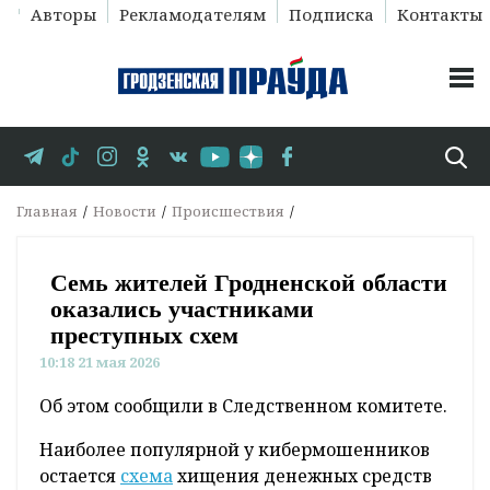
Авторы
Рекламодателям
Подписка
Контакты
Главная
Новости
Происшествия
Семь жителей Гродненской области
оказались участниками
преступных схем
10:18 21 мая 2026
Об этом сообщили в Следственном комитете.
Наиболее популярной у кибермошенников
остается
схема
хищения денежных средств