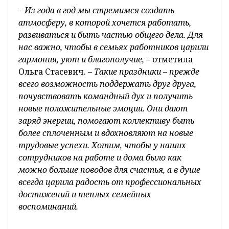
времяпрепровождения и отличного
настроения.
По словам заместителя председателя
профкома ОАО «Гродненский мясокомбинат»
Ольги Стасевич, для сотрудников
предприятия важно поддерживать