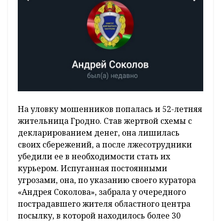
На уловку мошенников попалась и 52-летняя
жительница Гродно. Став жертвой схемы с
декларированием денег, она лишилась
своих сбережений, а после лжесотрудники
убедили ее в необходимости стать их
курьером. Испуганная постоянными
угрозами, она, по указанию своего куратора
«Андрея Соколова», забрала у очередного
пострадавшего жителя областного центра
посылку, в которой находилось более 30