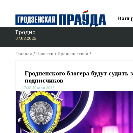
Ваш 
Гродно
В «Гродзе
07.08.2026
Главная
Новости
Происшествия
Гродненского блогера будут судить 
подписчиков
17:38 20 мая 2026