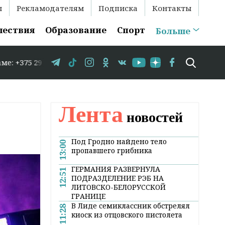
ы
Рекламодателям
Подписка
Контакты
шествия
Образование
Спорт
Больше
83-35-86 // В Гродно временно закрывается движение по
Лента
новостей
Под Гродно найдено тело
13:00
пропавшего грибника
ГЕРМАНИЯ РАЗВЕРНУЛА
12:51
ПОДРАЗДЕЛЕНИЕ РЭБ НА
ЛИТОВСКО-БЕЛОРУССКОЙ
ГРАНИЦЕ
В Лиде семиклассник обстрелял
11:28
киоск из отцовского пистолета