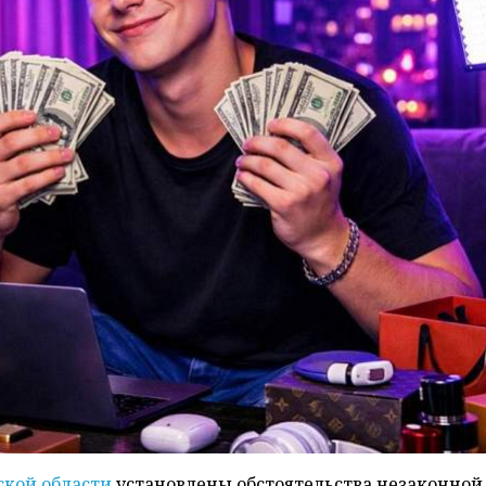
кой области
установлены обстоятельства незаконной