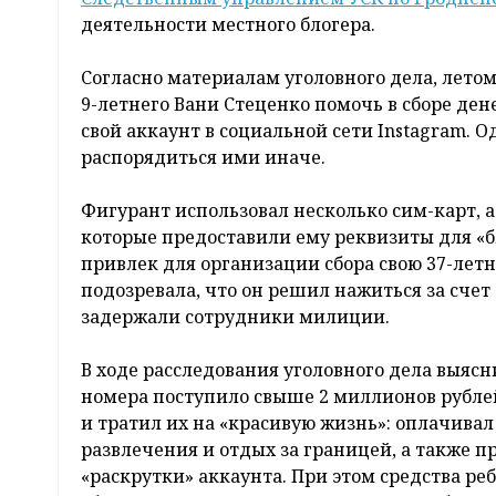
деятельности местного блогера.
Согласно материалам уголовного дела, лето
9-летнего Вани Стеценко помочь в сборе де
свой аккаунт в социальной сети Instagram. О
распорядиться ими иначе.
Фигурант использовал несколько сим-карт, а
которые предоставили ему реквизиты для «б
привлек для организации сбора свою 37-лет
подозревала, что он решил нажиться за счет
задержали сотрудники милиции.
В ходе расследования уголовного дела выясн
номера поступило свыше 2 миллионов рубле
и тратил их на «красивую жизнь»: оплачивал 
развлечения и отдых за границей, а также 
«раскрутки» аккаунта. При этом средства реб