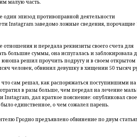
ким малую часть.
ще один эпизод противоправной деятельности
ти Instagram заведомо ложные сведения, порочащие 
 отношения и передала реквизиты своего счета для
ать большие суммы, она испугалась и заблокировала д
г, юноша решил проучить подругу и в своем открытом
ысяч человек, обвинил девушку в хищении 50 тысяч р
, что сам решал, как распоряжаться поступившими на
отратил в разы больше, чем передал на лечение маль
и Instagram, дал краткое пояснение: опубликовал свое
 было единственное, о чем сожалел парень.
ителю Гродно предъявлено обвинение по двум статья