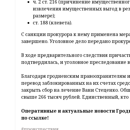
ч. 2 ст. 216 (причинение имущественно
извлечения имущественных выгод в рез
размере);
ст. 188 (клевета).
С санкции прокурора к нему применена мера
завершено. Уголовное дело передано прокуро
В ходе предварительного следствия причас
подтвердилась, и уголовное преследование 
Благодаря гродненским правоохранителям и
перевод заблокированных на их счетах сред
закрыть сбор на лечение Вани Стеценко. Об
свыше 266 тысяч рублей. Единственный, кто
Оперативные и актуальные новости Грод
по ссылке!
#происшествия