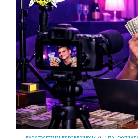
Следственным управлением УСК по Гродненс