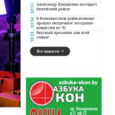
Александр Лукашенко посещает
10:55
Вилейский район
В Волковысском райисполкоме
10:34
прошло экстренное заседание
комиссии по ЧС
Вкусный праздник для всей
10:21
семьи!
Все новости