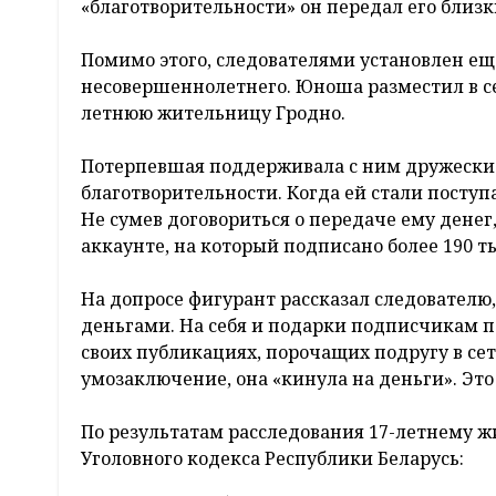
«благотворительности» он передал его близ
Помимо этого, следователями установлен е
несовершеннолетнего. Юноша разместил в се
летнюю жительницу Гродно.
Потерпевшая поддерживала с ним дружеские
благотворительности. Когда ей стали поступ
Не сумев договориться о передаче ему дене
аккаунте, на который подписано более 190 т
На допросе фигурант рассказал следователю
деньгами. На себя и подарки подписчикам п
своих публикациях, порочащих подругу в сет
умозаключение, она «кинула на деньги». Это
По результатам расследования 17-летнему ж
Уголовного кодекса Республики Беларусь: