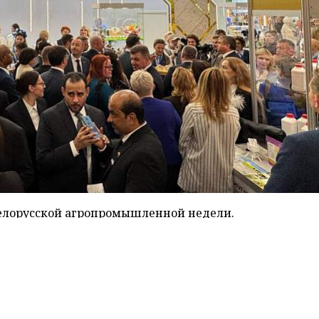
Белорусской агропромышленной недели.
ого международного выставочного центра.