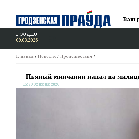
Ваш 
Гродно
09.08.2026
Главная
Новости
Происшествия
Пьяный минчанин напал на милиц
15:30 02 июня 2026