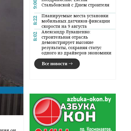
9:00
Стальбовской с Днем строителя
Планируемые места установки
8:22
мобильных датчиков фиксации
скорости на 9 августа
Александр Лукашенко:
8:02
строительная отрасль
демонстрирует высокие
результаты, сохраняя статус
одного из драйверов экономики
Все новости
ания он