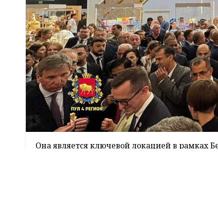
Она является ключевой локацией в рамках 
Пройдет со 2 по 6 июня 2026 на полях Минск