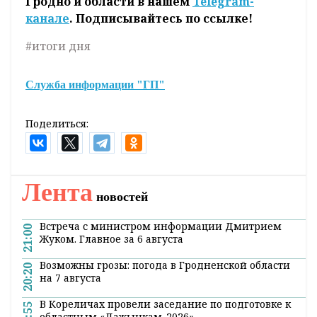
Гродно и области в нашем
Telegram-
канале
. Подписывайтесь по ссылке!
#итоги дня
Служба информации "ГП"
Поделиться:
Лента
новостей
Встреча с министром информации Дмитрием
21:00
Жуком. Главное за 6 августа
Возможны грозы: погода в Гродненской области
20:20
на 7 августа
В Кореличах провели заседание по подготовке к
19:55
областным «Дажынкам-2026»