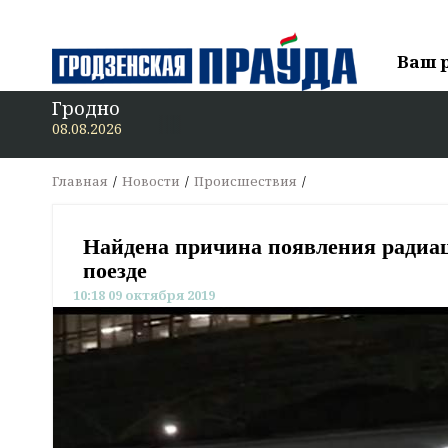
Ваш 
Гродно
08.08.2026
Главная
Новости
Происшествия
Найдена причина появления радиац
поезде
10:18 09 октября 2019