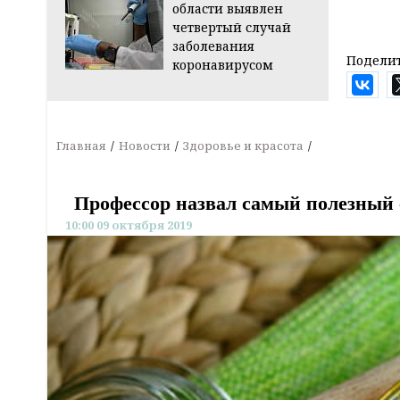
области выявлен
четвертый случай
заболевания
Поделит
коронавирусом
Главная
Новости
Здоровье и красота
Профессор назвал самый полезный 
10:00 09 октября 2019