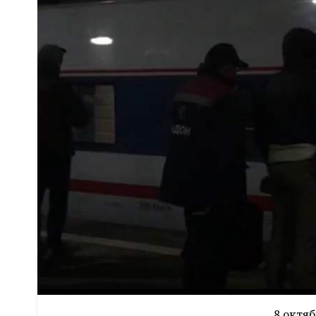
8 октя