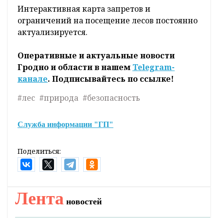
Специалисты рекомендуют перед походом в
лес узнать актуальную информацию на
официальном сайте Минлесхоза, где
оперативно обновляются данные о ситуации
в лесах и введении мер ограничительного
характера.
Интерактивная карта запретов и
ограничений на посещение лесов постоянно
актуализируется.
Оперативные и актуальные новости