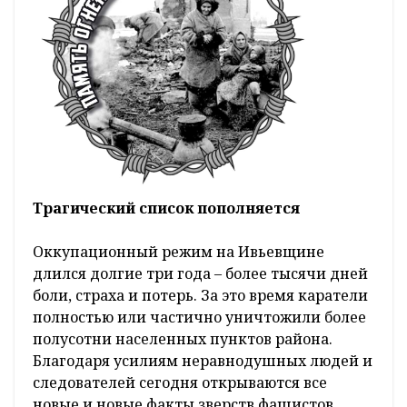
Трагический список пополняется
Оккупационный режим на Ивьевщине
длился долгие три года – более тысячи дней
боли, страха и потерь. За это время каратели
полностью или частично уничтожили более
полусотни населенных пунктов района.
Благодаря усилиям неравнодушных людей и
следователей сегодня открываются все
новые и новые факты зверств фашистов.