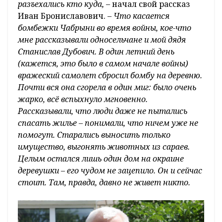
разъехались кто куда,
– начал свой рассказ
Иван Брониславович. –
Что касается
бомбежки Чабрыни во время войны, кое-что
мне рассказывали односельчане и мой дядя
Станислав Дубович. В один летний день
(кажется, это было в самом начале войны)
вражеский самолет сбросил бомбу на деревню.
Почти вся она сгорела в один миг: было очень
жарко, всё вспыхнуло мгновенно.
Рассказывали, что люди даже не пытались
спасать жилье – понимали, что ничем уже не
помогут. Старались выносить только
имущество, выгонять животных из сараев.
Целым остался лишь один дом на окраине
деревушки – его чудом не зацепило. Он и сейчас
стоит. Там, правда, давно не живет никто.