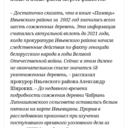
– Достаточно сказать, что в книге «Памяць»
Ивьевского района за 2002 год значились всего
шесть сожженных деревень. Эта информация
считалась актуальной вплоть до 2021 года,
когда прокуратура Ивьевского района начала
следственные действия по факту геноцида
белорусского народа в годы Великой
Отечественной войны. Сейчас в этом далеко
не окончательном списке значатся 58
уничтоженных деревень, –
рассказал
прокурор Ивьевского района Александр
Широких. –
До недавнего времени
подробности сожжения деревни Чабрынь
Липнишковского сельсовета оставались белым
пятном на карте Ивьевщины. Прорыв в
расследовании произошел при изучении
поступившего архивного уголовного дела из