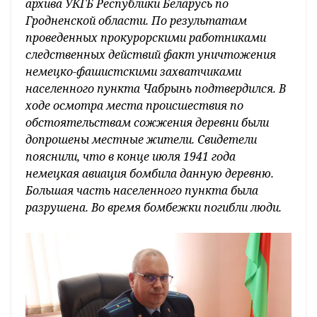
архива УКГБ Республики Беларусь по
Гродненской области. По результатам
проведенных прокурорскими работниками
следственных действий факт уничтожения
немецко-фашистскими захватчиками
населенного пункта Чабрынь подтвердился. В
ходе осмотра места происшествия по
обстоятельствам сожжения деревни были
допрошены местные жители. Свидетели
пояснили, что в конце июля 1941 года
немецкая авиация бомбила данную деревню.
Большая часть населенного пункта была
разрушена. Во время бомбежки погибли люди.