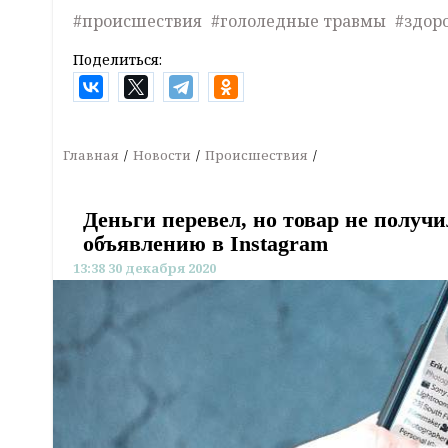
#происшествия
#гололедные травмы
#здор
Поделиться:
Главная
Новости
Происшествия
Деньги перевел, но товар не получ
объявлению в Instagram
13:38 30 декабря 2020