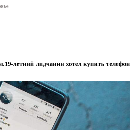
овье
ил.19-летний лидчанин хотел купить телефон