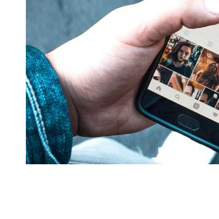
И модель устраивала, и цена была вполне п