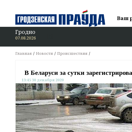
Ваш 
Гродно
В «Гр
07.08.2026
Главная
Новости
Происшествия
В Беларуси за сутки зарегистриров
13:45 30 декабря 2020