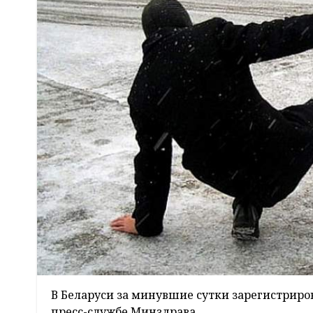
В Беларуси за минувшие сутки зарегистриро
пресс-службе Минздрава.