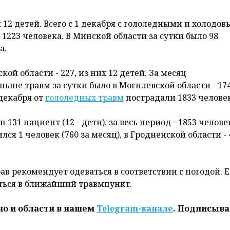
 12 детей. Всего с 1 декабря с гололедными и холодо
223 человека. В Минской области за сутки было 98
а.
й области - 227, из них 12 детей. За месяц
ьше травм за сутки было в Могилевской области - 174
 декабря от
гололедных травм
пострадали 1833 человек
131 пациент (12 - дети), за весь период - 1853 человек
ся 1 человек (760 за месяц), в Гродненской области - 
в рекомендует одеваться в соответствии с погодой. 
иться в ближайший травмпункт.
но и области в нашем
Telegram-канале
. Подписыва