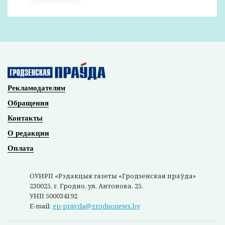
Рекламодателям
Обращения
Контакты
О редакции
Оплата
ОУИРП «Рэдакцыя газеты «Гродзенская праўда»
230025, г. Гродно, ул. Антонова, 25.
УНП 500034192
E-mail:
gp-pravda@grodnonews.by