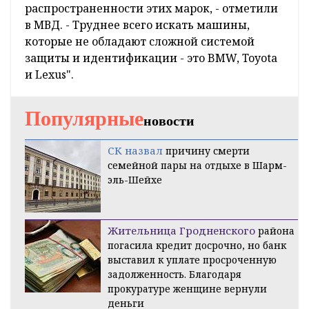
распространенности этих марок, - отметили
в МВД. - Труднее всего искать машины,
которые не обладают сложной системой
защиты и идентификации - это BMW, Toyota
и Lexus".
Популярные
новости
СК назвал
причину смерти
семейной пары на отдыхе в Шарм-
эль-Шейхе
Жительница Гродненского
района
погасила кредит досрочно, но банк
выставил к уплате просроченную
задолженность. Благодаря
прокуратуре женщине вернули
деньги