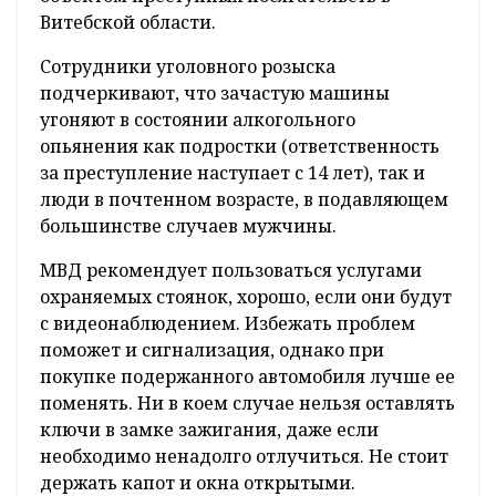
Витебской области.
Сотрудники уголовного розыска
подчеркивают, что зачастую машины
угоняют в состоянии алкогольного
опьянения как подростки (ответственность
за преступление наступает с 14 лет), так и
люди в почтенном возрасте, в подавляющем
большинстве случаев мужчины.
МВД рекомендует пользоваться услугами
охраняемых стоянок, хорошо, если они будут
с видеонаблюдением. Избежать проблем
поможет и сигнализация, однако при
покупке подержанного автомобиля лучше ее
поменять. Ни в коем случае нельзя оставлять
ключи в замке зажигания, даже если
необходимо ненадолго отлучиться. Не стоит
держать капот и окна открытыми.