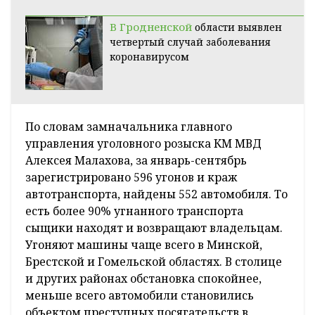
В Гродненской
области выявлен
четвертый случай заболевания
коронавирусом
По словам замначальника главного
управления уголовного розыска КМ МВД
Алексея Малахова, за январь-сентябрь
зарегистрировано 596 угонов и краж
автотранспорта, найдены 552 автомобиля. То
есть более 90% угнанного транспорта
сыщики находят и возвращают владельцам.
Угоняют машины чаще всего в Минской,
Брестской и Гомельской областях. В столице
и других районах обстановка спокойнее,
меньше всего автомобили становились
объектом преступных посягательств в