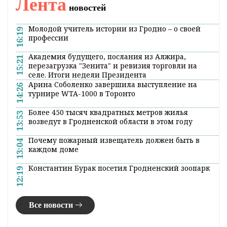
Лента
новостей
Молодой учитель истории из Гродно – о своей
16:19
профессии
Академия будущего, послания из Алжира,
15:21
перезагрузка "Зенита" и ревизия торговли на
селе. Итоги недели Президента
Арина Соболенко завершила выступление на
14:26
турнире WTA-1000 в Торонто
Более 450 тысяч квадратных метров жилья
13:53
возведут в Гродненской области в этом году
Почему пожарный извещатель должен быть в
13:04
каждом доме
Константин Бурак посетил Гродненский зоопарк
12:19
Все новости