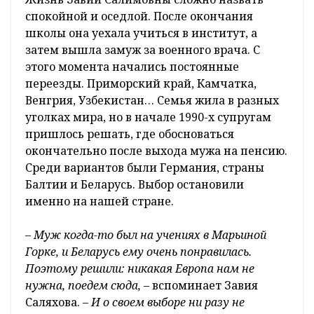
спокойной и оседлой. После окончания
школы она уехала учиться в институт, а
затем вышла замуж за военного врача. С
этого момента начались постоянные
переезды. Приморский край, Камчатка,
Венгрия, Узбекистан… Семья жила в разных
уголках мира, но в начале 1990-х супругам
пришлось решать, где обосноваться
окончательно после выхода мужа на пенсию.
Среди вариантов были Германия, страны
Балтии и Беларусь. Выбор остановили
именно на нашей стране.
– Муж когда-то был на учениях в Марьиной
Горке, и Беларусь ему очень понравилась.
Поэтому решили: никакая Европа нам не
нужна, поедем сюда,
– вспоминает Завия
Саляхова. –
И о своем выборе ни разу не