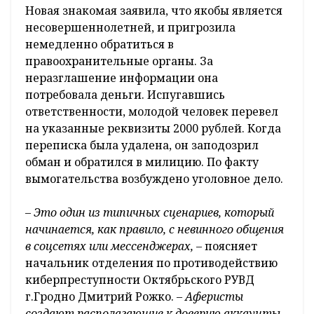
Новая знакомая заявила, что якобы является
несовершеннолетней, и пригрозила
немедленно обратиться в
правоохранительные органы. За
неразглашение информации она
потребовала деньги. Испугавшись
ответственности, молодой человек перевел
на указанные реквизиты 2000 рублей. Когда
переписка была удалена, он заподозрил
обман и обратился в милицию. По факту
вымогательства возбуждено уголовное дело.
– Это один из типичных сценариев, который
начинается, как правило, с невинного общения
в соцсетях или мессенджерах, –
поясняет
начальник отделения по противодействию
киберпреступности Октябрьского РУВД
г.Гродно Дмитрий Рожко.
– Аферисты
создают располагающие к доверию аккаунты,