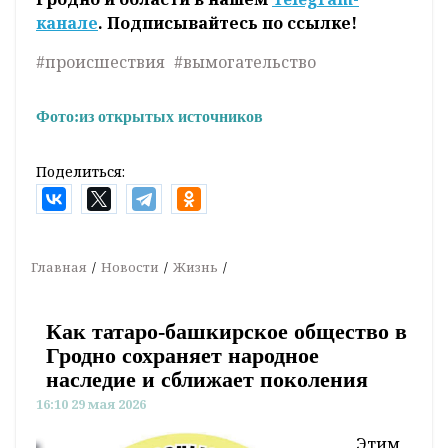
канале
. Подписывайтесь по ссылке!
#происшествия
#вымогательство
Фото:
из открытых источников
Поделиться:
Главная
Новости
Жизнь
Как татаро-башкирское общество в
Гродно сохраняет народное
наследие и сближает поколения
16:10 29 мая 2026
Этим