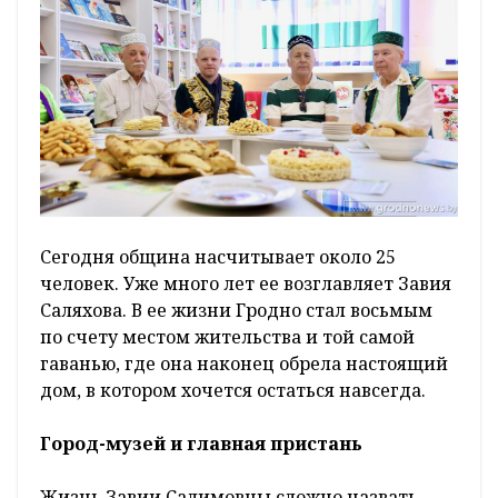
Сегодня община насчитывает около 25
человек. Уже много лет ее возглавляет Завия
Саляхова. В ее жизни Гродно стал восьмым
по счету местом жительства и той самой
гаванью, где она наконец обрела настоящий
дом, в котором хочется остаться навсегда.
Город-музей и главная пристань
Жизнь Завии Салимовны сложно назвать