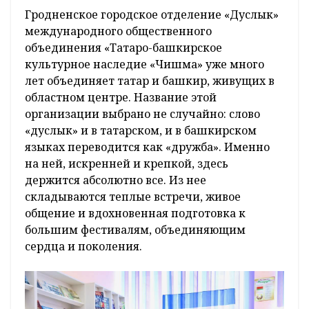
Гродненское городское отделение «Дуслык»
международного общественного
объединения «Татаро-башкирское
культурное наследие «Чишма» уже много
лет объединяет татар и башкир, живущих в
областном центре. Название этой
организации выбрано не случайно: слово
«дуслык» и в татарском, и в башкирском
языках переводится как «дружба». Именно
на ней, искренней и крепкой, здесь
держится абсолютно все. Из нее
складываются теплые встречи, живое
общение и вдохновенная подготовка к
большим фестивалям, объединяющим
сердца и поколения.