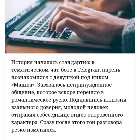
История началась стандартно: в
тематическом чат-боте в Telegram парень
познакомился с девушкой под ником
«Машка». Завязалось непринужденное
общение, которое вскоре перешло в
романтическое русло. Поддавшись иллюзии
взаимного доверия, молодой человек
отправил собеседнице видео откровенного
характера. Сразу после этого тон разговора
резко изменился.