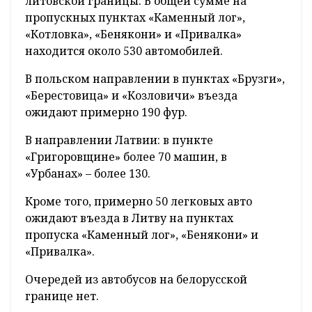
литовской границы. В общей сумме на
пропускных пунктах «Каменный лог»,
«Котловка», «Бенякони» и «Привалка»
находится около 530 автомобилей.
В польском направлении в пунктах «Брузги»,
«Берестовица» и «Козловичи» въезда
ожидают примерно 190 фур.
В направлении Латвии: в пункте
«Григоровщине» более 70 машин, в
«Урбанах» – более 130.
Кроме того, примерно 50 легковых авто
ожидают въезда в Литву на пунктах
пропуска «Каменный лог», «Бенякони» и
«Привалка».
Очередей из автобусов на белорусской
границе нет.