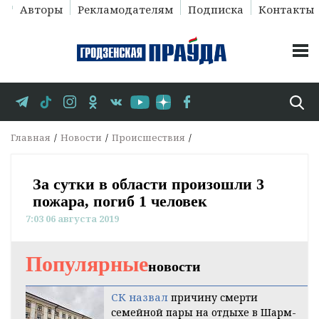
Авторы
Рекламодателям
Подписка
Контакты
Главная
Новости
Происшествия
За сутки в области произошли 3
пожара, погиб 1 человек
7:03 06 августа 2019
Популярные
новости
СК назвал
причину смерти
семейной пары на отдыхе в Шарм-