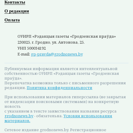
Контакты
О редакции
Оплата
ОУИРП «Рэдакцыя газеты «Гродзенская праўда»
230025, г. Гродно, ул. Антонова, 25.
УНП 500034192
E-mail:
gp-pravda@grodnonews.by
Публикуемая информация является интеллектуальной
собственностью ОУИРП «Рэдакцыя газеты «Гродзенская
праўда».
Перепечатка возможна только с письменного разрешения
редакции.
Политика конфиденциальности
При использовании материалов гиперссылка (не закрытая
от индексации поисковыми системами) на конкретную
новость
с указанием в тексте заимствования названия ресурса
grodnonews.by
- обязательна.
Условия использования
материалов.
Сетевое издание grodnonews.by. Регистрационное