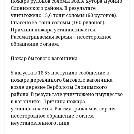
пожаре рулонов соломы возле хутора Дубино
Слонимского района. В результате
уничтожено 15,6 тонн соломы (60 рулонов).
Спасено 55 тонн соломы (160 рулонов).
Причина пожара устанавливается.
Рассматриваемая версия – неосторожное
обращение с огнем.
Пожар бытового вагончика
5 августа в 18.55 поступило сообщение о
пожаре деревянного бытового вагончика
возле деревне Верболоты Слонимского
района. В результате уничтожено имущество
в вагончике. Причина пожара
устанавливается. Рассматриваемая версия –
неосторожное обращение с огнем
неустановленного лица.