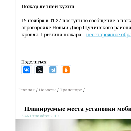
Пожар летней кухни
19 ноября в 01.27 поступило сообщение о по
агрогородке Новый Двор Щучинского района
кровля. Причина пожара –
неосторожное обр
Поделиться:
Главная
Новости
Транспорт
Планируемые места установки моби
6:46 19 ноября 2019