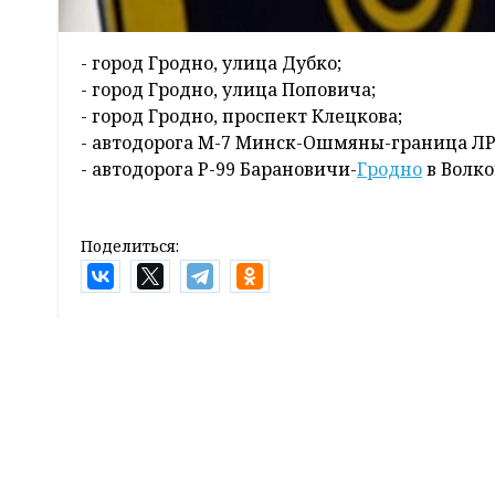
- город Гродно, улица Дубко;
- город Гродно, улица Поповича;
- город Гродно, проспект Клецкова;
- автодорога М-7 Минск-Ошмяны-граница ЛР
- автодорога Р-99 Барановичи-
Гродно
в Волко
Поделиться:
Наши партнеры