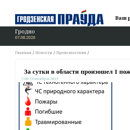
Ваш 
Гродно
В «
07.08.2026
Главная
Новости
Происшествия
За сутки в области произошел 1 по
7:00 19 ноября 2019