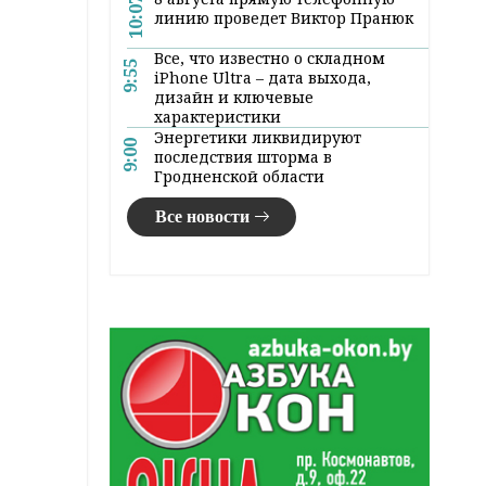
10:07
линию проведет Виктор Пранюк
Все, что известно о складном
9:55
iPhone Ultra – дата выхода,
дизайн и ключевые
характеристики
Энергетики ликвидируют
9:00
последствия шторма в
Гродненской области
Все новости