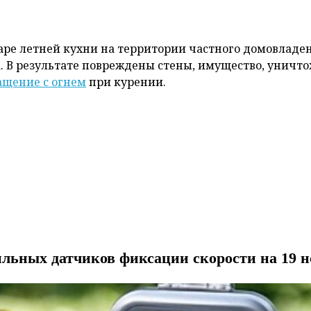
жаре летней кухни на территории частного домовладе
. В результате повреждены стены, имущество, уничт
ащение с огнем
при курении.
льных датчиков фиксации скорости на 19 н