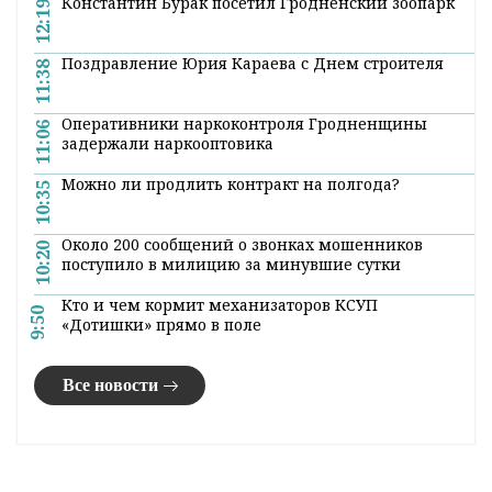
Константин Бурак посетил Гродненский зоопарк
12:19
Поздравление Юрия Караева с Днем строителя
11:38
Оперативники наркоконтроля Гродненщины
11:06
задержали наркооптовика
Можно ли продлить контракт на полгода?
10:35
Около 200 сообщений о звонках мошенников
10:20
поступило в милицию за минувшие сутки
Кто и чем кормит механизаторов КСУП
9:50
«Дотишки» прямо в поле
Все новости