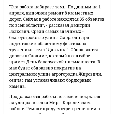
"Эта работа набирает темп. По данным на 1
апреля, выполнен ремонт 8 км местных
дорог. Сейчас в работе находятся 35 объектов
по всей области", - рассказал Дмитрий
Волкович. Среди самых значимых -
благоустройство улиц в Сморгони при
подготовке к областному фестивалю
тружеников села "Дажынкі". Обновляются
дороги в Слониме, который в сентябре
примет День белорусской письменности. В
мае будет обновлено покрытие на
центральной улице агрогородка Жировичи,
сейчас там устанавливают бордюрный
камень.
Продолжаются работы по замене покрытия
на улицах поселка Мир в Кореличском
районе. Ремонт предусмотрен решением о