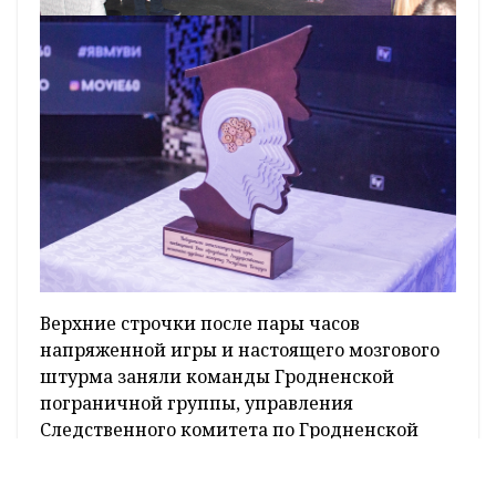
Верхние строчки после пары часов
напряженной игры и настоящего мозгового
штурма заняли команды Гродненской
пограничной группы, управления
Следственного комитета по Гродненской
области. А больше всего баллов набрала
команда «Меркурий» Гродненской