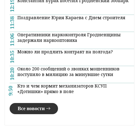
Константин Бурак посетил Гродненский зоопарк
12:19
Поздравление Юрия Караева с Днем строителя
11:38
Оперативники наркоконтроля Гродненщины
11:06
задержали наркооптовика
Можно ли продлить контракт на полгода?
10:35
Около 200 сообщений о звонках мошенников
10:20
поступило в милицию за минувшие сутки
Кто и чем кормит механизаторов КСУП
9:50
«Дотишки» прямо в поле
Все новости