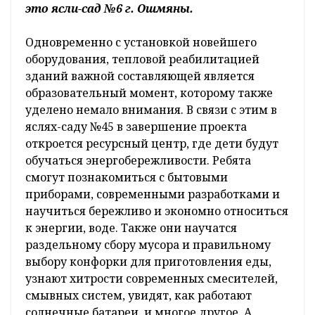
это ясли-сад №6 г. Ошмяны.
Одновременно с установкой новейшего
оборудования, тепловой реабилитацией
зданий важной составляющей является
образовательный момент, которому также
уделено немало внимания. В связи с этим в
яслях-саду №45 в завершение проекта
откроется ресурсный центр, где дети будут
обучаться энергобережливости. Ребята
смогут познакомиться с бытовыми
приборами, современными разработками и
научиться бережливо и экономно относиться
к энергии, воде. Также они научатся
раздельному сбору мусора и правильному
выбору конфорки для приготовления еды,
узнают хитрости современных смесителей,
смывных систем, увидят, как работают
солнечные батареи, и многое другое. А