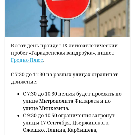
В этот день пройдет IX легкоатлетический
пробег «Гарадзенская вандроўка», пишет
Гродно Плюс
.
С 7:30 до 11:30 на разных улицах ограничат
движение:
С 7:30 до 10:30 нельзя будет проехать по
улице Митрополита Филарета и по
улице Мицкевича.
С 9:30 до 10:50 ограничения затронут
улицы 17 Сентября, Дзержинского,
Ожешко, Ленина, Карбышева,