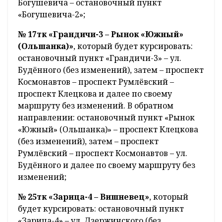
Богушевича – остановочный пункт
«Богушевича-2»;
№ 17тк «Грандичи-3 – Рынок «Южный»
(Ольшанка)»
, который будет курсировать:
остановочный пункт «Грандичи-3» – ул.
Будённого (без изменений), затем – проспект
Космонавтов – проспект Румлёвский –
проспект Клецкова и далее по своему
маршруту без изменений. В обратном
направлении: остановочный пункт «Рынок
«Южный» (Ольшанка)» – проспект Клецкова
(без изменений), затем – проспект
Румлёвский – проспект Космонавтов – ул.
Будённого и далее по своему маршруту без
изменений;
№ 25тк «Зарица-4 – Вишневец»
, который
будет курсировать: остановочный пункт
«Зарица-4» – ул. Дзержинского (без