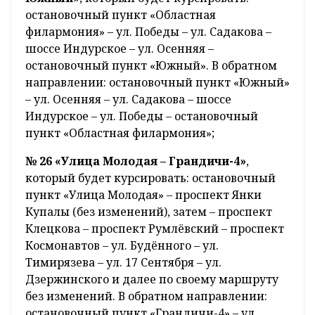
остановочный пункт «Областная
филармония» – ул. Победы – ул. Садакова –
шоссе Индурское – ул. Осенняя –
остановочный пункт «Южный». В обратном
направлении: остановочный пункт «Южный»
– ул. Осенняя – ул. Садакова – шоссе
Индурское – ул. Победы – остановочный
пункт «Областная филармония»;
№ 26 «Улица Молодая – Грандичи-4»
,
который будет курсировать: остановочный
пункт «Улица Молодая» – проспект Янки
Купалы (без изменений), затем – проспект
Клецкова – проспект Румлёвский – проспект
Космонавтов – ул. Будённого – ул.
Тимирязева – ул. 17 Сентября – ул.
Дзержинского и далее по своему маршруту
без изменений. В обратном направлении:
остановочный пункт «Грандичи-4» – ул.