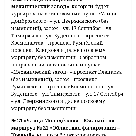
Механический завод»
, который будет
курсировать: остановочный пункт «Улица
Домбровского» – ул. Дзержинского (без
изменений), затем – ул. 17 Сентября – ул.
Тимирязева – ул. Будённого – проспект
Космонавтов – проспект Румлёвский –
проспект Клецкова и далее по своему
маршруту без изменений. В обратном
направлении: остановочный пункт
«Механический завод» – проспект Клецкова
(без изменений), затем – проспект
Румлёвский – проспект Космонавтов – ул.
Будённого – ул. Тимирязева – ул. 17 Сентября
– ул. Дзержинского и далее по своему
маршруту без изменений;
№ 21 «Улица Молодёжная – Южный» на
маршрут № 21 «Областная филармония –
Южный»
, который будет курсировать: