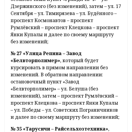
Дзержинского (без изменений), затем – ул. 17
Сентября – ул. Тимирязева – ул. Будённого –
проспект Космонавтов – проспект
Румлёвский – проспект Клецкова – проспект
Янки Купалы и далее по своему маршруту
без изменений;
№ 27 «Улица Репина – Завод
«Белвторполимер»
, который будет
курсировать в прямом направлении без
изменений. В обратном направлении:
остановочный пункт «Завод
«Белвторполимер» – ул. Белуша (без
изменений), затем – проспект Румлёвский –
проспект Клецкова – проспект Янки Купалы
– ул. Победы – ул. Советских Пограничников
и далее по своему маршруту без изменений;
№ 35 «Тарусичи – Райсельхозтехника»
,