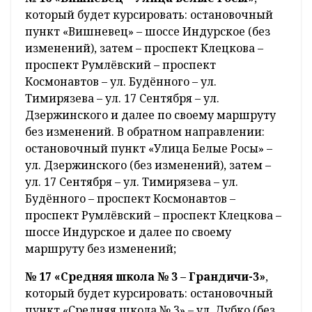
который будет курсировать: остановочный
пункт «Вишневец» – шоссе Индурское (без
изменений), затем – проспект Клецкова –
проспект Румлёвский – проспект
Космонавтов – ул. Будённого – ул.
Тимирязева – ул. 17 Сентября – ул.
Дзержинского и далее по своему маршруту
без изменений. В обратном направлении:
остановочный пункт «Улица Белые Росы» –
ул. Дзержинского (без изменений), затем –
ул. 17 Сентября – ул. Тимирязева – ул.
Будённого – проспект Космонавтов –
проспект Румлёвский – проспект Клецкова –
шоссе Индурское и далее по своему
маршруту без изменений;
№ 17 «Средняя школа № 3 – Грандичи-3»
,
который будет курсировать: остановочный
пункт «Средняя школа № 3» – ул. Дубко (без