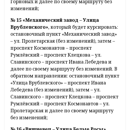
Горновых и далее по своему маршруту без
изменений;
№ 15 «Механический завод – Улица
Врублевского»
, который будет курсировать:
остановочный пункт «Механический завод»
– ул. Пролетарская (без изменений), затем –
проспект Космонавтов – проспект
Румлёвский – проспект Клецкова – ул.
Славинского – проспект Ивана Лебедева и
далее по своему маршруту без изменений. В
обратном направлении: остановочный пункт
«Улица Врублевского» – проспект Ивана
Лебедева (без изменений), затем – ул.
Славинского – проспект Клецкова – проспект
Румлёвский – проспект Космонавтов – ул.
Пролетарская и далее по своему маршруту
без изменений;
№ 16 «Вишневец – Улица Белые Росы»
,