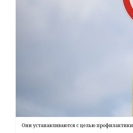
Они устанавливаются с целью профилактики