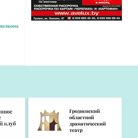
сполкома