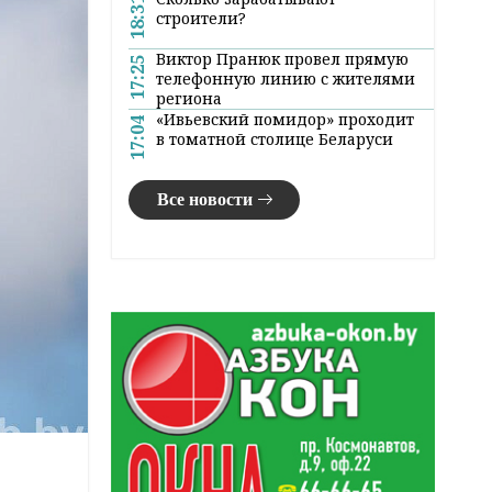
18:31
строители?
Виктор Пранюк провел прямую
17:25
телефонную линию с жителями
региона
«Ивьевский помидор» проходит
17:04
в томатной столице Беларуси
Все новости