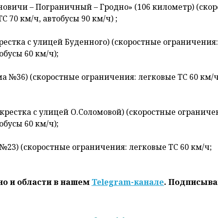
ановичи – Пограничный – Гродно» (106 километр) (ско
 70 км/ч, автобусы 90 км/ч) ;
крестка с улицей Буденного) (скоростные ограничения:
обусы 60 км/ч);
ма №36) (скоростные ограничения: легковые ТС 60 км/ч
екрестка с улицей О.Соломовой) (скоростные ограниче
обусы 60 км/ч);
№23) (скоростные ограничения: легковые ТС 60 км/ч;
но и области в нашем
Telegram-канале
. Подписыва