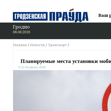
Ваш 
Гродно
08.08.2026
Главная
Новости
Транспорт
Планируемые места установки моби
9:35 04 июня 2026