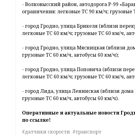
- Волковысский район, автодорога Р-99 «Бар
ограничения: легковые ТС 90 км/ч; грузовые ТС
- город Гродно, улица Брикеля (вблизи пере
легковые ТС 60 км/ч; грузовые ТС 60 км/ч, авт
- город Гродно, улица Мясницкая (вблизи до
грузовые ТС 60 км/ч, автобусы 60 км/ч);
- город Гродно, улица Поповича (вблизи пер
легковые ТС 60 км/ч; грузовые ТС 60 км/ч, авт
- город Лида, улица Ленинская (вблизи дома 
грузовые ТС 60 км/ч, автобусы 60 км/ч).
Оперативные и актуальные новости Грод
по ссылке!
#датчики скорости
#транспорт