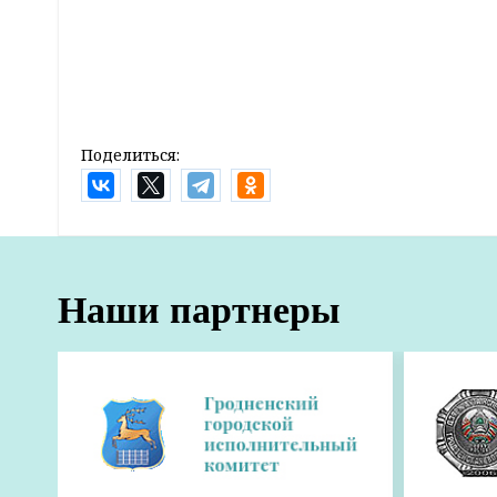
Поделиться:
Главная
Новости
Жизнь
Когда каникулы становятся легенд
9:15 04 июня 2026
Рассказываем, как в регионе организован ле