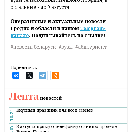
вузы сельскохозяйственного профиля, в
остальные - до 9 августа.
Оперативные и актуальные новости
Гродно и области в нашем
Telegram-
канале
. Подписывайтесь по ссылке!
#новости беларуси
#вузы
#абитуриент
Поделиться:
Лента
новостей
Вкусный праздник для всей семьи!
10:21
8 августа прямую телефонную линию проведет
10:07
Виктор Пранюк