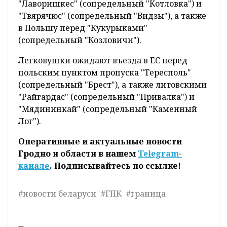
"Лаворишкес" (сопредельный "Котловка") и
"Твярячюс" (сопредельный "Видзы"), а также
в Польшу перед "Кукурыками"
(сопредельный "Козловичи").
Легковушки ожидают въезда в ЕС перед
польским пунктом пропуска "Тересполь"
(сопредельный "Брест"), а также литовскими
"Райгардас" (сопредельный "Привалка") и
"Мядининкай" (сопредельный "Каменный
Лог").
Оперативные и актуальные новости
Гродно и области в нашем
Telegram-
канале
. Подписывайтесь по ссылке!
#новости беларуси
#ГПК
#граница