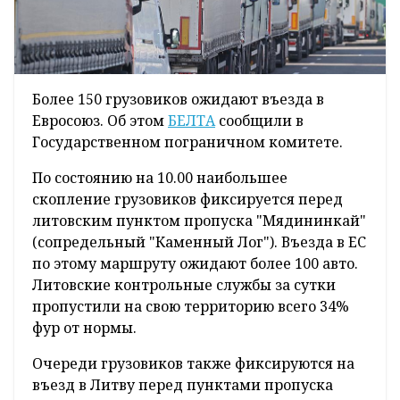
Более 150 грузовиков ожидают въезда в
Евросоюз. Об этом
БЕЛТА
сообщили в
Государственном пограничном комитете.
По состоянию на 10.00 наибольшее
скопление грузовиков фиксируется перед
литовским пунктом пропуска "Мядининкай"
(сопредельный "Каменный Лог"). Въезда в ЕС
по этому маршруту ожидают более 100 авто.
Литовские контрольные службы за сутки
пропустили на свою территорию всего 34%
фур от нормы.
Очереди грузовиков также фиксируются на
въезд в Литву перед пунктами пропуска