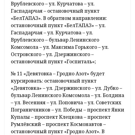
Врублевского – ул. Курчатова – ул.
Гаспадарчая – остановочный пункт
«БелТАПАЗ». В обратном направлении:
остановочный пункт «БелТАПАЗ» – ул.
Гаспадарчая – ул. Курчатова – ул.
Врублевского – бульвар Ленинского
Комсомола – ул. Максима Горького – ул.
Островского – ул. Дзержинского –
остановочный пункт «Госпиталь»;
№ 11 «Девятовка – Гродно Азот» будет
курсировать: остановочный пункт
«Девятовка» – ул. Дзержинского – ул. Дубко –
бульвар Ленинского Комсомола – ул. Болдина
– ул. Весенняя – ул. Поповича – ул. Советских
Пограничников – ул. Победы – проспект Янки
Купалы – проспект Клецкова – проспект
Румлёвский – проспект Космонавтов –
остановочный пункт «Гродно Азот». В