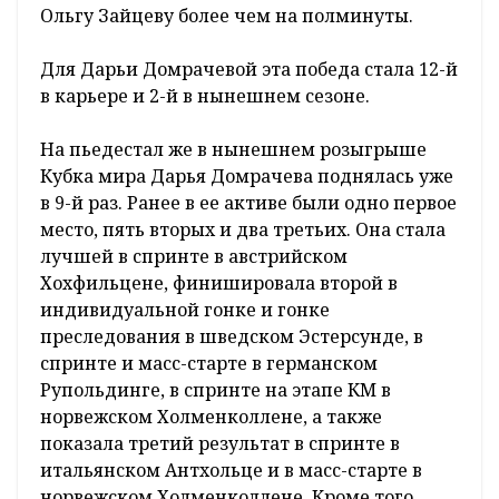
Ольгу Зайцеву более чем на полминуты.
Для Дарьи Домрачевой эта победа стала 12-й
в карьере и 2-й в нынешнем сезоне.
На пьедестал же в нынешнем розыгрыше
Кубка мира Дарья Домрачева поднялась уже
в 9-й раз. Ранее в ее активе были одно первое
место, пять вторых и два третьих. Она стала
лучшей в спринте в австрийском
Хохфильцене, финишировала второй в
индивидуальной гонке и гонке
преследования в шведском Эстерсунде, в
спринте и масс-старте в германском
Рупольдинге, в спринте на этапе КМ в
норвежском Холменколлене, а также
показала третий результат в спринте в
итальянском Антхольце и в масс-старте в
норвежском Холменколлене. Кроме того,