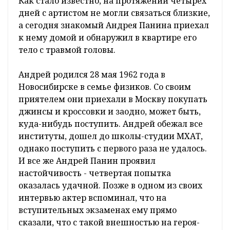
Как стало известно, на протяжении четырех
дней с артистом не могли связаться близкие,
а сегодня знакомый Андрея Панина приехал
к нему домой и обнаружил в квартире его
тело с травмой головы.
Андрей родился 28 мая 1962 года в
Новосибирске в семье физиков. Со своим
приятелем они приехали в Москву покупать
джинсы и кроссовки и заодно, может быть,
куда-нибудь поступить. Андрей обежал все
институты, дошел до школы-студии МХАТ,
однако поступить с первого раза не удалось.
И все же Андрей Панин проявил
настойчивость - четвертая попытка
оказалась удачной. Позже в одном из своих
интервью актер вспоминал, что на
вступительных экзаменах ему прямо
сказали, что с такой внешностью на героя-