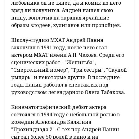
любовника он не тянет, да и комик из него
вряд ли получится. Андрей нашел свою
нишу, воплотив на экранах ярчайшие
образы злодеев, хулиганов или пропойцев.
Школу-студию МХАТ Андрей Панин
закончил в 1991 году, после чего стал
актером МХАТ имени А.П. Чехова. Среди его
сценических работ - "Женитьба",
"Смертельный номер", "Три сестры", "Скупой
рыцарь" и некоторые другие. В последние
годы Панин работал в спектаклях под
руководством легендарного Олега Табакова.
Кинематографический дебют актера
состоялся в 1994 году с небольшой ролью в
комедии Александра Калягина
"Прохиндиада 2". С тех пор Андрей Панин
сыграл более 50 ролей в кино и на