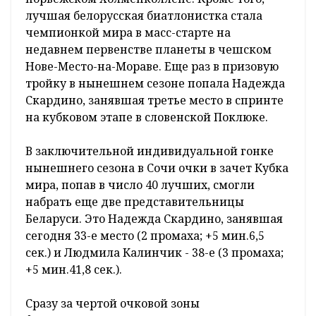
лучшая белорусская биатлонистка стала
чемпионкой мира в масс-старте на
недавнем первенстве планеты в чешском
Нове-Место-на-Мораве. Еще раз в призовую
тройку в нынешнем сезоне попала Надежда
Скардино, занявшая третье место в спринте
на кубковом этапе в словенской Поклюке.
В заключительной индивидуальной гонке
нынешнего сезона в Сочи очки в зачет Кубка
мира, попав в число 40 лучших, смогли
набрать еще две представительницы
Беларуси. Это Надежда Скардино, занявшая
сегодня 33-е место (2 промаха; +5 мин.6,5
сек.) и Людмила Калинчик - 38-е (3 промаха;
+5 мин.41,8 сек.).
Сразу за чертой очковой зоны