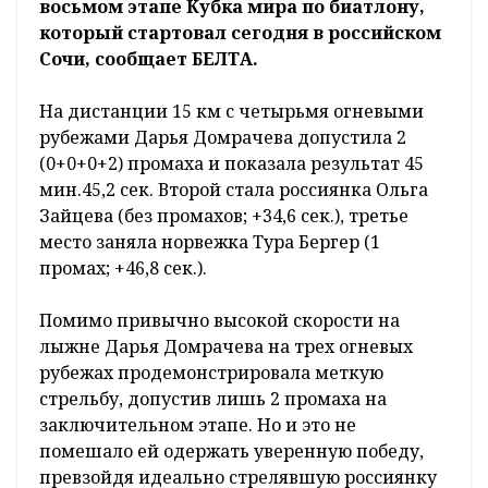
восьмом этапе Кубка мира по биатлону,
который стартовал сегодня в российском
Сочи, сообщает БЕЛТА.
На дистанции 15 км с четырьмя огневыми
рубежами Дарья Домрачева допустила 2
(0+0+0+2) промаха и показала результат 45
мин.45,2 сек. Второй стала россиянка Ольга
Зайцева (без промахов; +34,6 сек.), третье
место заняла норвежка Тура Бергер (1
промах; +46,8 сек.).
Помимо привычно высокой скорости на
лыжне Дарья Домрачева на трех огневых
рубежах продемонстрировала меткую
стрельбу, допустив лишь 2 промаха на
заключительном этапе. Но и это не
помешало ей одержать уверенную победу,
превзойдя идеально стрелявшую россиянку