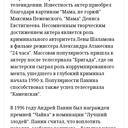
телевидении. Известность актер приобрел
благодаря картинам "Мама, не горюй"
Максима Пежемского, "Мама" Дениса
Евстигнеева. Несомненным творческим
достижением актера является роль
криминального авторитета Левы Шаламова
в фильме режиссера Александра Атанесяна
"24 часа". Массовая популярность пришла к
актеру после телесериала "Бригада", где он
мастерски сыграл роль коррумпированного
мента, ушедшего в глубокий криминал
начала 1990-х. Популярности Панина
способствовал также успех телесериала
"Каменская".
В 1996 году Андрей Панин был награжден
премией "Чайка" в номинации "Лучший
злодей". Панин считал, что воплотить