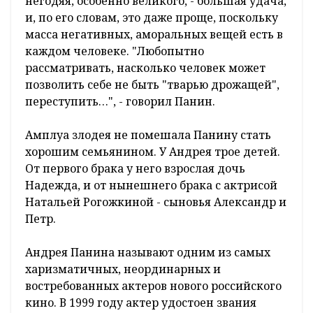
негодяя, особенно великого, - большая удача,
и, по его словам, это даже проще, поскольку
масса негативных, аморальных вещей есть в
каждом человеке. "Любопытно
рассматривать, насколько человек может
позволить себе не быть "тварью дрожащей",
переступить…", - говорил Панин.
Амплуа злодея не помешала Панину стать
хорошим семьянином. У Андрея трое детей.
От первого брака у него взрослая дочь
Надежда, и от нынешнего брака с актрисой
Натальей Рогожкиной - сыновья Александр и
Петр.
Андрея Панина называют одним из самых
харизматичных, неординарных и
востребованных актеров нового российского
кино. В 1999 году актер удостоен звания