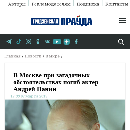
Авторы
Рекламодателям
Подписка
Контакты
Главная
Новости
В мире
В Москве при загадочных
обстоятельствах погиб актер
Андрей Панин
17:39 07 марта 2013