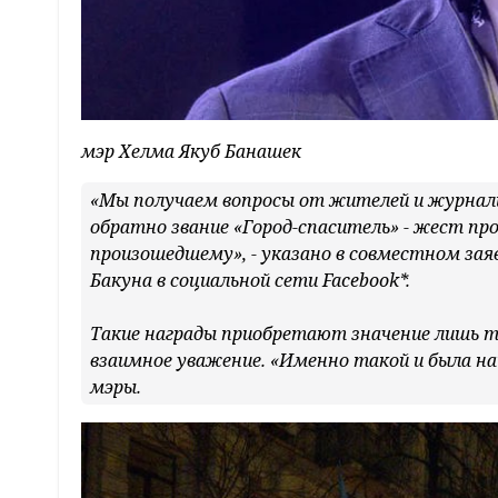
мэр Хелма Якуб Банашек
«Мы получаем вопросы от жителей и журнали
обратно звание «Город-спаситель» - жест пр
произошедшему», - указано в совместном за
Бакуна в социальной сети Facebook*.
Такие награды приобретают значение лишь то
взаимное уважение. «Именно такой и была на
мэры.​