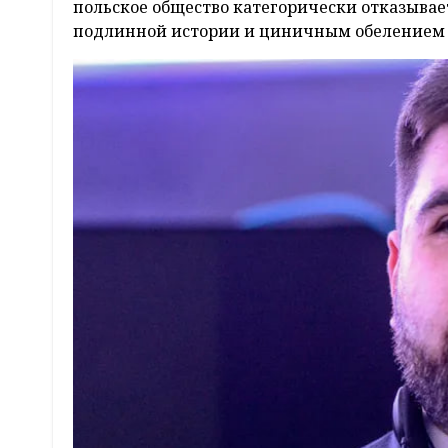
польское общество категорически отказыва
подлинной истории и циничным обелением 