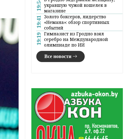
19:54
укравшую чужой кошелек в
магазине
Золото боксеров, лидерство
19:41
«Немана»: обзор спортивных
событий
Гимназист из Гродно взял
19:19
серебро на Международной
олимпиаде по ИИ
Все новости