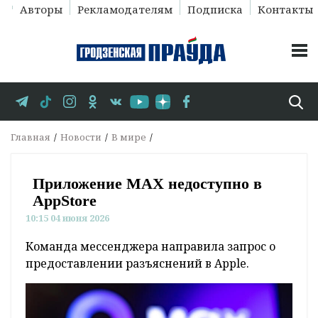
Авторы
Рекламодателям
Подписка
Контакты
Главная
Новости
В мире
Приложение MAX недоступно в
AppStore
10:15 04 июня 2026
Команда мессенджера направила запрос о
предоставлении разъяснений в Apple.