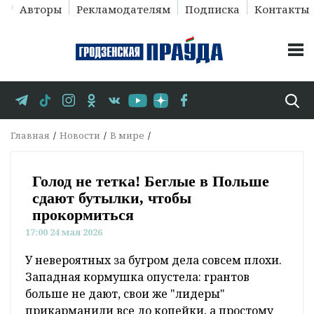
Авторы
Рекламодателям
Подписка
Контакты
Главная
Новости
В мире
Голод не тетка! Беглые в Польше
сдают бутылки, чтобы
прокормиться
17:00 24 мая 2026
У невероятных за бугром дела совсем плохи.
Западная кормушка опустела: грантов
больше не дают, свои же "лидеры"
прикарманили все до копейки, а простому