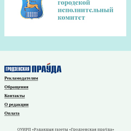
Рекламодателям
Обращения
Контакты
О редакции
Оплата
ОУИРП «Рэдакцыя газеты «Гродзенская праўда»