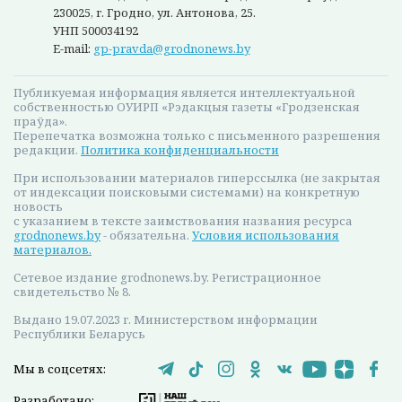
230025, г. Гродно, ул. Антонова, 25.
УНП 500034192
E-mail:
gp-pravda@grodnonews.by
Публикуемая информация является интеллектуальной
собственностью ОУИРП «Рэдакцыя газеты «Гродзенская
праўда».
Перепечатка возможна только с письменного разрешения
редакции.
Политика конфиденциальности
При использовании материалов гиперссылка (не закрытая
от индексации поисковыми системами) на конкретную
новость
с указанием в тексте заимствования названия ресурса
grodnonews.by
- обязательна.
Условия использования
материалов.
Сетевое издание grodnonews.by. Регистрационное
свидетельство № 8.
Выдано 19.07.2023 г. Министерством информации
Республики Беларусь
Мы в соцсетях:
Разработано: