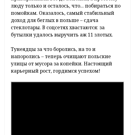
люду только и осталось, что... побираться по
помойкам. Оказалось, самый стабильный
доход для беглых в польше – сдача
стеклотары. В соцсетях хвастаются: за
бутылки удалось выручить аж 11 злотых.
Тунеядцы за что боролись, на то и
напоролись – теперь очищают польские
улицы от мусора за копейки. Настоящий
карьерный рост, гордимся успехом!