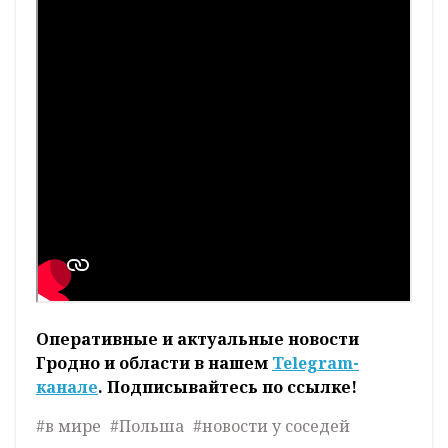
Оперативные и актуальные новости
Гродно и области в нашем
Telegram-
канале
. Подписывайтесь по ссылке!
#в мире
#Польша
#новости у соседей