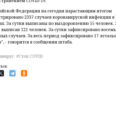
странением COVID-19.
сийской Федерации на сегодня нарастающим итогом
стрировано 2337 случаев коронавирусной инфекции в 
ах. За сутки выписаны по выздоровлению 55 человек. 
 выписан 121 человек. За сутки зафиксировано восемь
ных случаев. За весь период зафиксировано 17 леталь
", - говорится в сообщении штаба.
авирус
#Стоп COVID
ься: