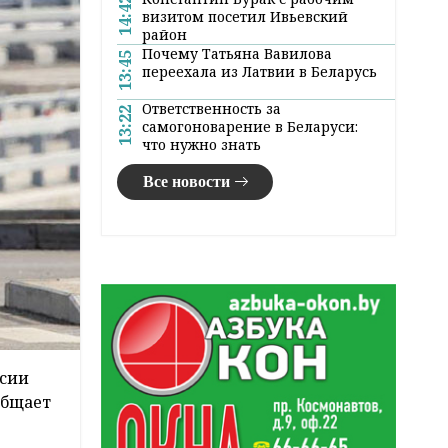
14:42
визитом посетил Ивьевский
район
Почему Татьяна Вавилова
13:45
переехала из Латвии в Беларусь
Ответственность за
13:22
самогоноварение в Беларуси:
что нужно знать
Все новости
ссии
ообщает