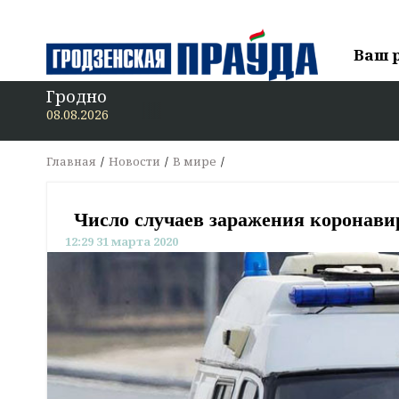
Ваш 
Гродно
В 
08.08.2026
Главная
Новости
В мире
Число случаев заражения коронавир
12:29 31 марта 2020