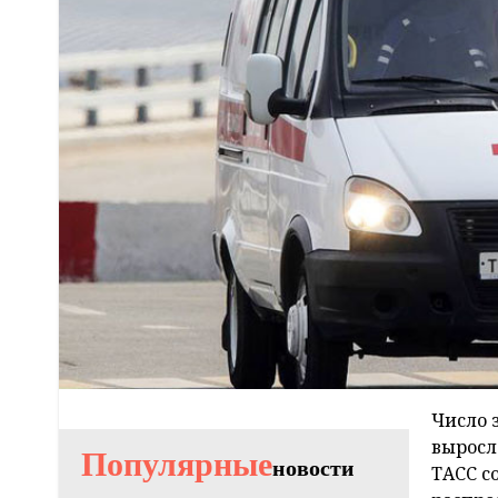
Число 
выросло
Популярные
новости
ТАСС с