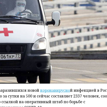
заразившихся новой
коронавирусно
й инфекцией в Ро
 за сутки на 500 и сейчас составляет 2337 человек, с
о ссылкой на оперативный штаб по борьбе с