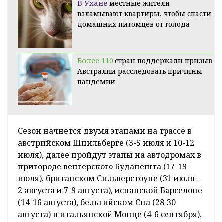
В Ухане
местные жители
взламывают квартиры, чтобы спасти
домашних питомцев от голода
Более 110
стран поддержали призыв
Австралии расследовать причины
пандемии
Сезон начнется двумя этапами на трассе в
австрийском Шпильберге (3-5 июля и 10-12
июля), далее пройдут этапы на автодромах в
пригороде венгерского Будапешта (17-19
июля), британском Сильверстоуне (31 июля -
2 августа и 7-9 августа), испанской Барселоне
(14-16 августа), бельгийском Спа (28-30
августа) и итальянской Монце (4-6 сентября),