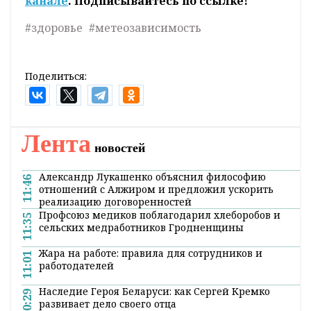
канале
. Подписывайтесь по ссылке!
#здоровье
#метеозависимость
Поделиться:
Лента
новостей
Александр Лукашенко объяснил философию
11:46
отношений с Алжиром и предложил ускорить
реализацию договоренностей
Профсоюз медиков поблагодарил хлеборобов и
11:35
сельских медработников Гродненщины
Жара на работе: правила для сотрудников и
11:01
работодателей
Наследие Героя Беларуси: как Сергей Кремко
10:29
развивает дело своего отца