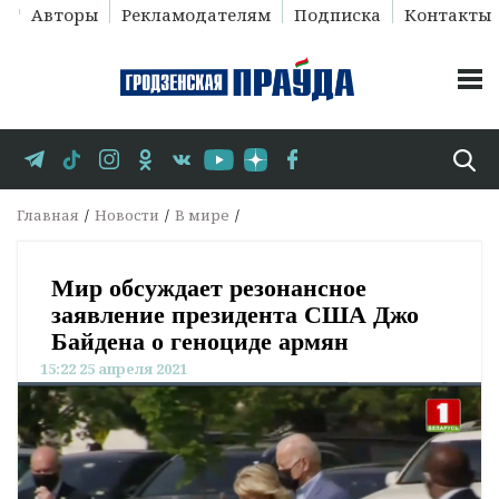
Авторы
Рекламодателям
Подписка
Контакты
Главная
Новости
В мире
Мир обсуждает резонансное
заявление президента США Джо
Байдена о геноциде армян
15:22 25 апреля 2021