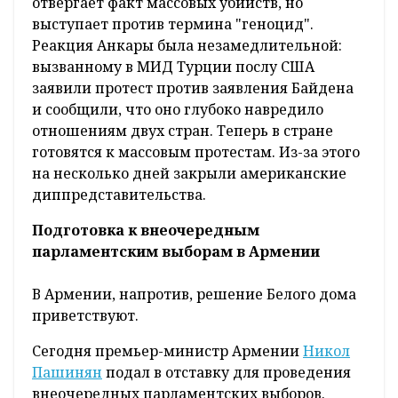
отвергает факт массовых убийств, но
выступает против термина "геноцид".
Реакция Анкары была незамедлительной:
вызванному в МИД Турции послу США
заявили протест против заявления Байдена
и сообщили, что оно глубоко навредило
отношениям двух стран. Теперь в стране
готовятся к массовым протестам. Из-за этого
на несколько дней закрыли американские
диппредставительства.
Подготовка к внеочередным
парламентским выборам в Армении
В Армении, напротив, решение Белого дома
приветствуют.
Сегодня премьер-министр Армении
Никол
Пашинян
подал в отставку для проведения
внеочередных парламентских выборов.