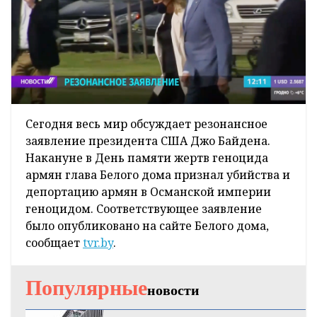
Сегодня весь мир обсуждает резонансное
заявление президента США Джо Байдена.
Накануне в День памяти жертв геноцида
армян глава Белого дома признал убийства и
депортацию армян в Османской империи
геноцидом. Соответствующее заявление
было опубликовано на сайте Белого дома,
сообщает
tvr.by
.
Популярные
новости