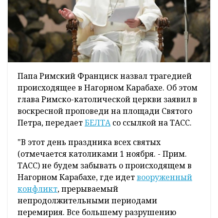
Папа Римский Франциск назвал трагедией
происходящее в Нагорном Карабахе. Об этом
глава Римско-католической церкви заявил в
воскресной проповеди на площади Святого
Петра, передает
БЕЛТА
со ссылкой на ТАСС.
"В этот день праздника всех святых
(отмечается католиками 1 ноября. - Прим.
ТАСС) не будем забывать о происходящем в
Нагорном Карабахе, где идет
вооруженный
конфликт
, прерываемый
непродолжительными периодами
перемирия. Все большему разрушению