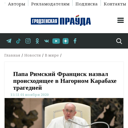
Авторы
Рекламодателям
Подписка
Контакты
Главная
Новости
В мире
Папа Римский Франциск назвал
происходящее в Нагорном Карабахе
трагедией
15:51 01 ноября 2020