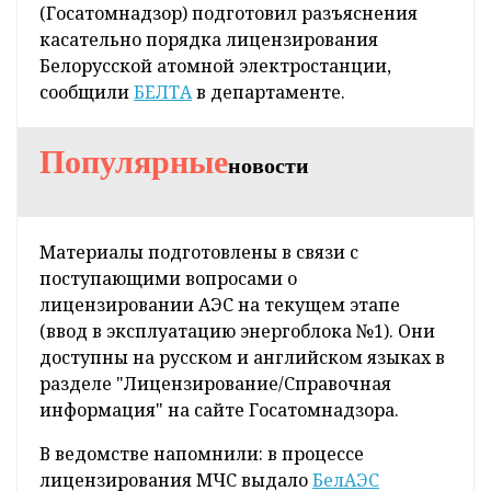
Департамент по ядерной и радиационной
безопасности Министерства по
чрезвычайным ситуациям Беларуси
(Госатомнадзор) подготовил разъяснения
касательно порядка лицензирования
Белорусской атомной электростанции,
сообщили
БЕЛТА
в департаменте.
Популярные
новости