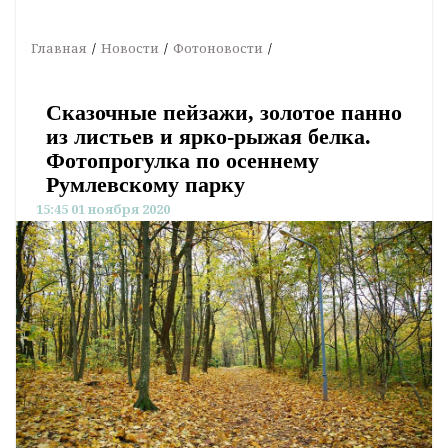
Главная
Новости
Фотоновости
Сказочные пейзажи, золотое панно
из листьев и ярко-рыжая белка.
Фотопрогулка по осеннему
Румлевскому парку
15:45 01 ноября 2020