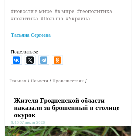
#новости в мире
#в мире
#геополитика
#политика
#Польша
#Украина
Татьяна Сергеева
Поделиться:
Главная
Новости
Происшествия
Жителя Гродненской области
наказали за брошенный в столице
окурок
9:40 07 июля 2026