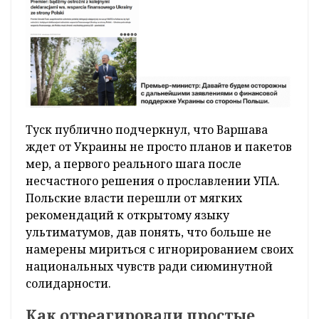
Туск публично подчеркнул, что Варшава
ждет от Украины не просто планов и пакетов
мер, а первого реального шага после
несчастного решения о прославлении УПА.
Польские власти перешли от мягких
рекомендаций к открытому языку
ультиматумов, дав понять, что больше не
намерены мириться с игнорированием своих
национальных чувств ради сиюминутной
солидарности.
Как отреагировали простые