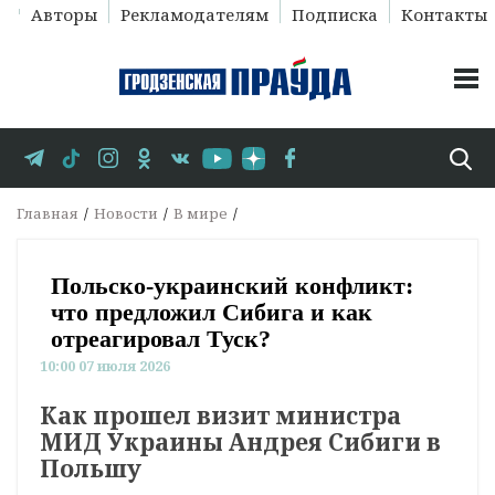
Авторы
Рекламодателям
Подписка
Контакты
Главная
Новости
В мире
Польско-украинский конфликт:
что предложил Сибига и как
отреагировал Туск?
10:00 07 июля 2026
Как прошел визит министра
МИД Украины Андрея Сибиги в
Польшу