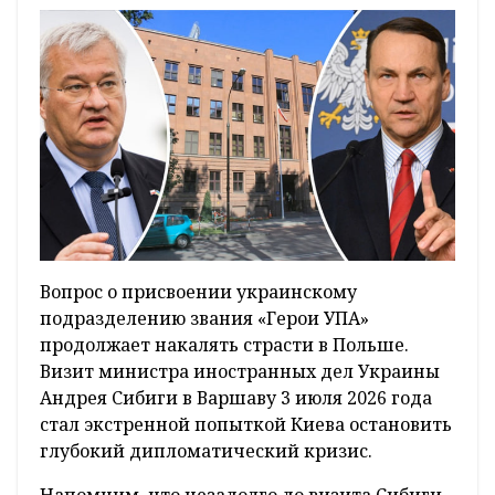
Вопрос о присвоении украинскому
подразделению звания «Герои УПА»
продолжает накалять страсти в Польше.
Визит министра иностранных дел Украины
Андрея Сибиги в Варшаву 3 июля 2026 года
стал экстренной попыткой Киева остановить
глубокий дипломатический кризис.
Напомним, что незадолго до визита Сибиги