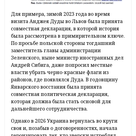
Для примера, зимой 2023 года во время
визита Анджея Дуды во Львов была принята
совместная декларация, в которой история
была рассмотрена в примирительном ключе.
По просьбе польской стороны тогдашний
заместитель главы администрации
Зеленского, ныне министр иностранных дел
Андрей Сибига, даже попросил местные
власти убрать черно-красные флаги из
районов, где появлялся Дуда. В годовщину
Январского восстания была принята
совместная политическая декларация,
которая должна была стать основой для
дальнейшего сотрудничества.
Однако в 2026 Украина вернулась во круги
своя и, позабыв о договоренностях, начала
героизировать тех, кто зверски истреблял