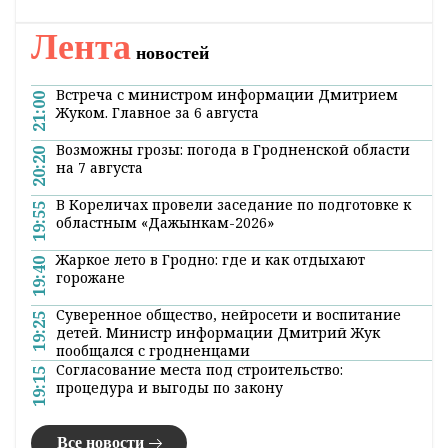
Лента
новостей
Встреча с министром информации Дмитрием
21:00
Жуком. Главное за 6 августа
Возможны грозы: погода в Гродненской области
20:20
на 7 августа
В Кореличах провели заседание по подготовке к
19:55
областным «Дажынкам-2026»
Жаркое лето в Гродно: где и как отдыхают
19:40
горожане
Суверенное общество, нейросети и воспитание
19:25
детей. Министр информации Дмитрий Жук
пообщался с гродненцами
Согласование места под строительство:
19:15
процедура и выгоды по закону
Все новости