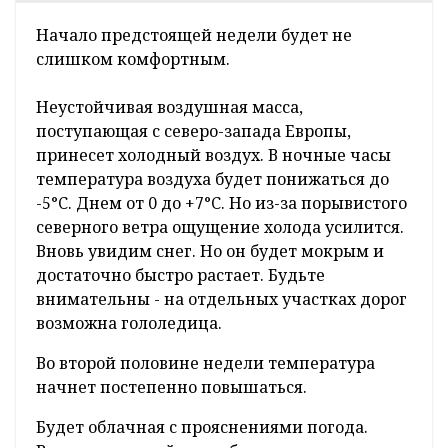
Март - самый
нестабильный месяц
в году,
заканчивается. Однако в конце месяца
погода готовит очередной сюрприз. Нас
ждет похолодание.
Популярные
новости
Начало предстоящей недели будет не
слишком комфортным.
Неустойчивая воздушная масса,
поступающая с северо-запада Европы,
принесет холодный воздух. В ночные часы
температура воздуха будет понижаться до