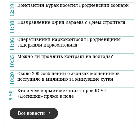
#погода
#мокрый снег
Поделиться:
Лента
новостей
Константин Бурак посетил Гродненский зоопарк
12:19
Поздравление Юрия Караева с Днем строителя
11:38
Оперативники наркоконтроля Гродненщины
11:06
задержали наркооптовика
Можно ли продлить контракт на полгода?